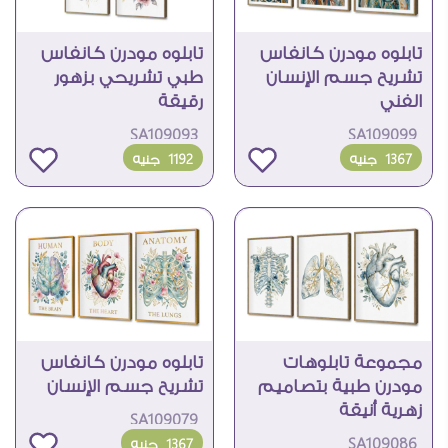
تابلوه مودرن كانفاس
تابلوه مودرن كانفاس
تشريح جسم الإنسان
طبي تشريحي بزهور
الفني
رقيقة
SA109093
SA109099
1367
جنيه
1192
جنيه
مجموعة تابلوهات
تابلوه مودرن كانفاس
مودرن طبية بتصاميم
تشريح جسم الإنسان
زهرية أنيقة
SA109079
SA109086
1367
جنيه