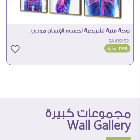
لوحة فنية تشريحية لجسم الإنسان مودرن
SA109152
1789
جنيه
مجموعات كبيرة
Wall Gallery