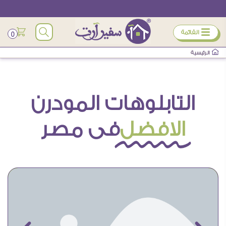
ÿ
القائمة
0
الرئيسية
التابلوهات المودرن
الافضل
فى مصر