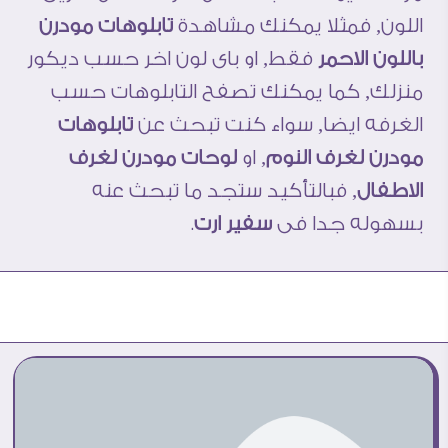
اللون, فمثلا يمكنك مشاهدة
تابلوهات مودرن
باللون الاحمر
فقط, او باى لون اخر حسب ديكور
منزلك, كما يمكنك تصفح التابلوهات حسب
الغرفه ايضا, سواء كنت تبحث عن
تابلوهات
مودرن لغرف النوم
, او
لوحات مودرن لغرف
الاطفال
, فبالتأكيد ستجد ما تبحث عنه
بسهوله جدا فى
سفير ارت
.