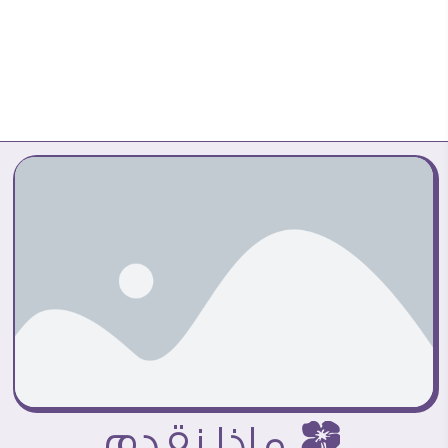
ï ماذا نقدم