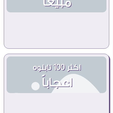
مبيعاً
اكثر 100 تابلوه
اعجاباً