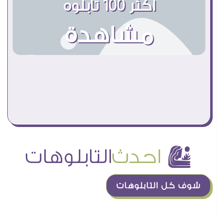
اكثر 100 تابلوه
مشاهدة
å
احدث
التابلوهات
شوف كل التابلوهات