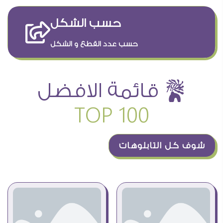
حسب الشكل
حسب عدد القطع و الشكل
ê قائمة الافضل
TOP 100
شوف كل التابلوهات