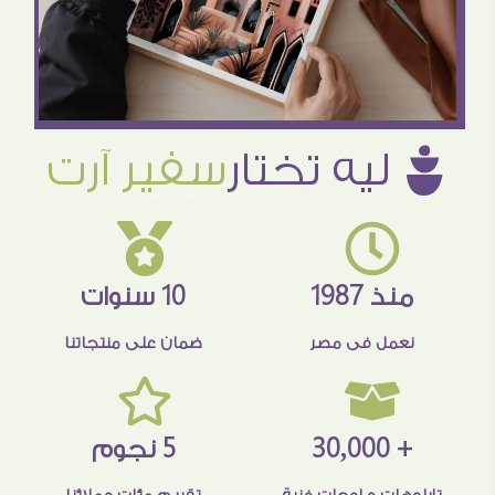
û ليه تختار
سفير آرت
منذ 1987
10 سنوات
نعمل فى مصر
ضمان على منتجاتنا
+ 30,000
5 نجوم