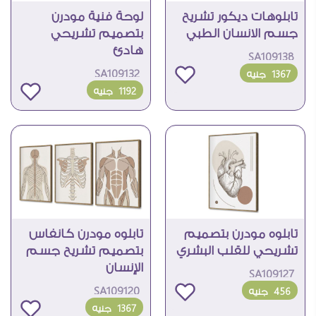
تابلوهات ديكور تشريح
لوحة فنية مودرن
جسم الانسان الطبي
بتصميم تشريحي
هادئ
SA109138
SA109132
1367
جنيه
1192
جنيه
تابلوه مودرن بتصميم
تابلوه مودرن كانفاس
تشريحي للقلب البشري
بتصميم تشريح جسم
الإنسان
SA109127
SA109120
456
جنيه
1367
جنيه