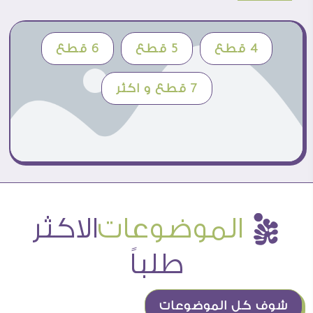
4 قطع
5 قطع
6 قطع
7 قطع و اكثر
ç
الموضوعات
الاكثر
طلباً
شوف كل الموضوعات