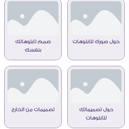
حول صورك لتابلوهات
صمم تابلوهاتك
بنفسك
حول تصميماتك
تصميمات من الخارج
لتابلوهات