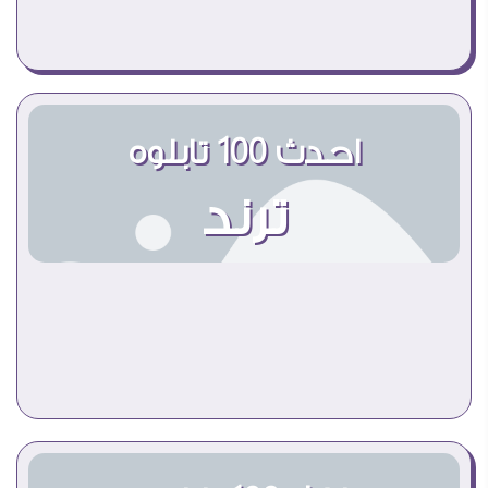
احدث 100 تابلوه
ترند