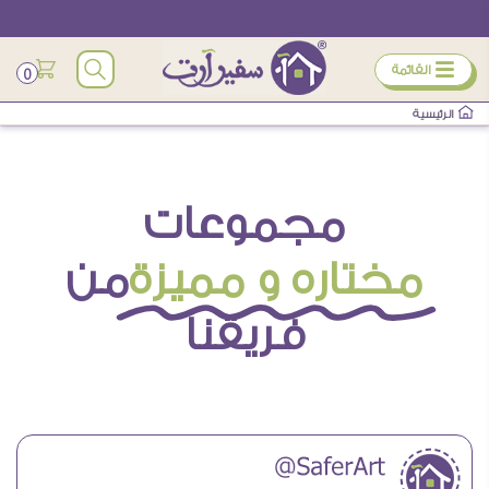
ÿ
القائمة
0
الرئيسية
مجموعات
مختاره و مميزة
من
فريقنا