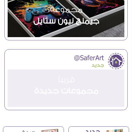
مجموعة
جيمنج نيون ستايل
قريباً
مجموعات جديدة