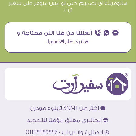
هانوفرلك اى تصميم حتى لو مش متوفر على سفير
آرت
¥ ₧ ƒ ابعتلنا من هنا اللى محتاجه و
هانرد عليك فورا
اكثر من 31241 تابلوه مودرن
الجاليرى مغلق مؤقتا للتجديد
اتصال / واتس اب : 01158589856