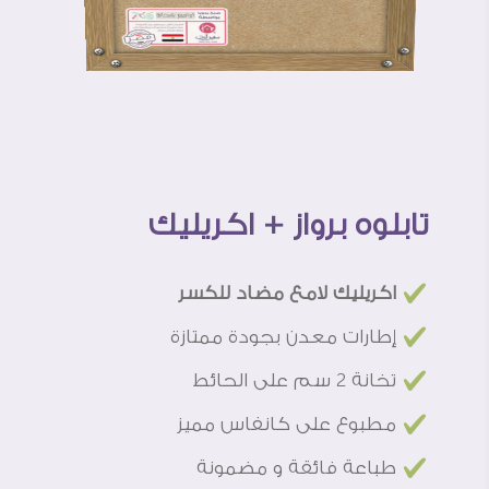
تابلوه برواز + اكريليك
£
اكريليك لامع مضاد للكسر
£
إطارات معدن بجودة ممتازة
£
تخانة 2 سم على الحائط
£
مطبوع على كانفاس مميز
£
طباعة فائقة و مضمونة