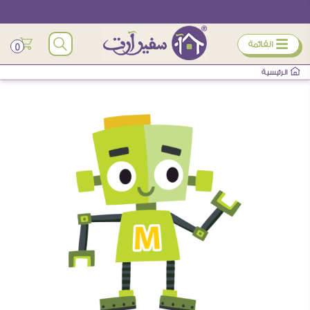
ÿ
القائمة
0
الرئيسية