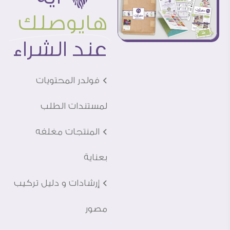
هايوصلك
عند الشراء
Ö فولدر المحتويات
لمستندات الطلب
Ö المنتجات مغلفه
بعناية
Ö إرشادات و دليل تركيب
مصور