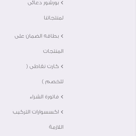
Ö بورشور دعائى
لمنتجاتنا
Ö بطاقه الضمان على
المنتجات
Ö كارت نقاطى (
للخصم )
Ö فاتورة الشراء
Ö اكسسوارات التركيب
اللازمة