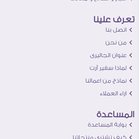
تعرف علينا
اتصل بنا
من نحن
عنوان الجاليرى
لماذا سفير آرت
نماذج من اعمالنا
اراء العملاء
المساعدة
بوابة المساعدة
كيف تشترى منتجاتنا