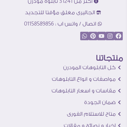
اكثر من 31241 تابلوه مودرن
الجاليرى مغلق مؤقتا للتجديد
اتصال / واتس اب : 01158589856
منتجاتنا
كل التابلوهات المودرن
مواصفات و انواع التابلوهات
مقاسات و اسعار التابلوهات
ضمان الجودة
متاح للاستلام الفورى
اخبار و نصائح و مقالات