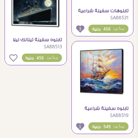
تابلوهات سفينة شراعية
SA88531
عند غروب الشمس
3
456 جنيه
يبدأ من
تابلوه سفينة تيتانك ليلا
SA88513
0
456 جنيه
يبدأ من
تابلوه سفينة شراعية
SA88519
ضخمة
1
549 جنيه
يبدأ من