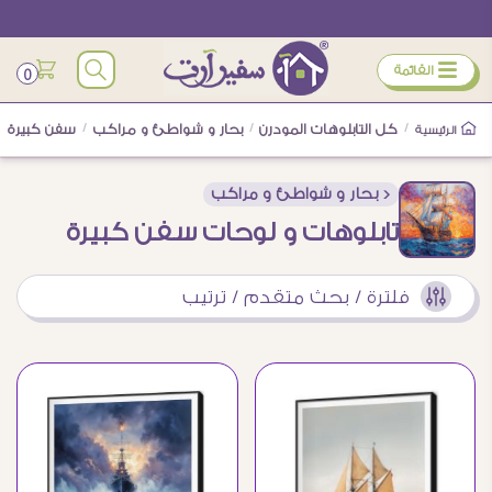
ÿ
القائمة
0
/
كل التابلوهات المودرن
/
بحار و شواطئ و مراكب
/
سفن كبيرة
الرئيسية
< بحار و شواطئ و مراكب
تابلوهات و لوحات سفن كبيرة
فلترة / بحث متقدم / ترتيب