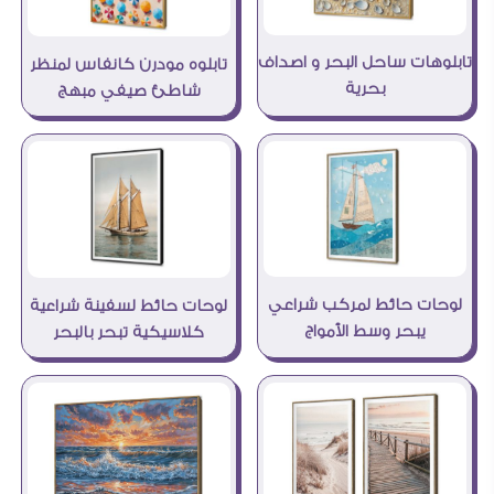
تابلوهات ساحل البحر و اصداف
تابلوه مودرن كانفاس لمنظر
بحرية
شاطئ صيفي مبهج
لوحات حائط لمركب شراعي
لوحات حائط لسفينة شراعية
يبحر وسط الأمواج
كلاسيكية تبحر بالبحر