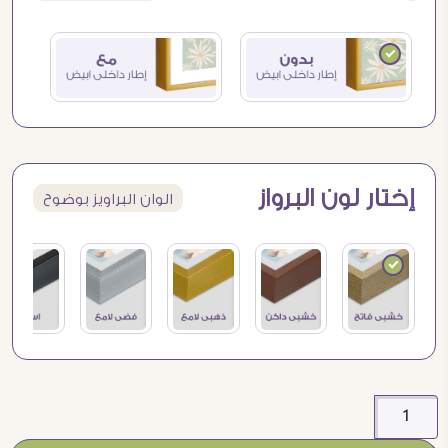
إختار لون البرواز
الوان البراويز بوضوح