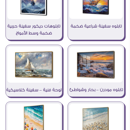
تابلوه سفينة شراعية ضخمة
تابلوهات ديكور سفينة حربية
ضخمة وسط الأمواج
تابلوه مودرن – بحار وشواطئ
لوحة فنية – سفينة كلاسيكية