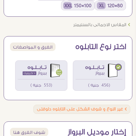
100×150 XXL
80×120 XL
Ö
المقاس الاجمالى بالسنتيمتر
اختر نوع التابلوه
الفرق و المواصفات
(456 جنيه )
(553 جنيه )
Ö
غير النوع و شوف الشكل على التابلوه دلوقتى
إختار موديل البرواز
شوف الفرق هنا