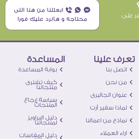
¥ ₧ ƒ ابعتلنا من هنا اللى
ر على
محتاجه و هانرد عليك فورا
تعرف علينا
المساعدة
اتصل بنا
بوابة المساعدة
من نحن
كيف تشترى
منتجاتنا
عنوان الجاليرى
سياسة إرجاع
المنتجات
لماذا سفير آرت
دليل البراويز
نماذج من اعمالنا
لمنتجاتنا
اراء العملاء
دليل المقاسات