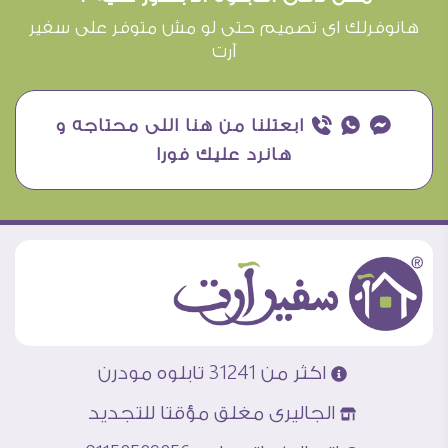
هانوفرلك اى تصميم حتى لو مش متوفر على سفير
آرت
¥ ₧ ƒ ابعتلنا من هنا اللى محتاجه و
هانرد عليك فورا
اكثر من 31241 تابلوه مودرن
الجاليرى مغلق مؤقتا للتجديد