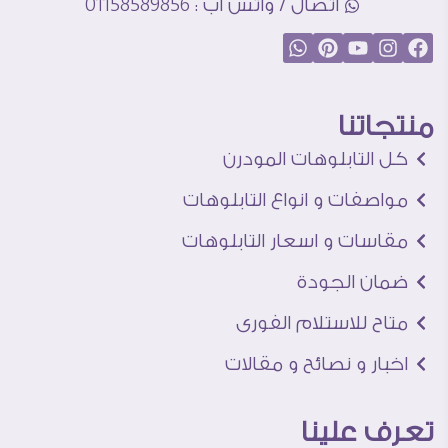
اتصال / واتس اب : 01158589856
منتجاتنا
كل التابلوهات المودرن
مواصفات و انواع التابلوهات
مقاسات و اسعار التابلوهات
ضمان الجودة
متاح للاستلام الفورى
اخبار و نصائح و مقالات
تعرف علينا