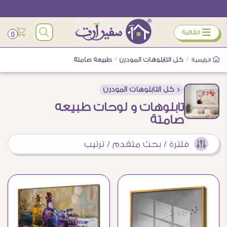
ÿ
القائمة
0
/
كل التابلوهات المودرن
/
طبيعه صامتة
الرئيسية
< كل التابلوهات المودرن
تابلوهات و لوحات طبيعه
صامتة
فلترة / بحث متقدم / ترتيب