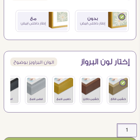
إختار لون البرواز
الوان البراويز بوضوح