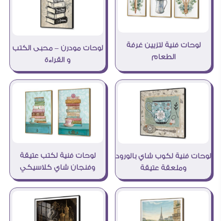
لوحات فنية لتزيين غرفة
لوحات مودرن – محبى الكتب
الطعام
و القراءة
لوحات فنية لكتب عتيقة
لوحات فنية لكوب شاي بالورود
وفنجان شاي كلاسيكي
وملعقة عتيقة