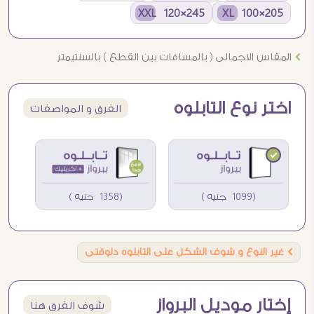
245×120 XXL
205×100 XL
Ö
المقاس الاجمالى ( بالمسافات بين القطع ) بالسنتيمتر
اختر نوع التابلوه
الفرق و المواصفات
(1099 جنيه )
(1358 جنيه )
Ö
غير النوع و شوف الشكل على التابلوه دلوقتى
إختار موديل البرواز
شوف الفرق هنا