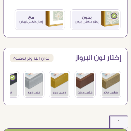
إختار لون البرواز
الوان البراويز بوضوح