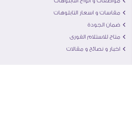
مواصفات و انواع التابلوهات
مقاسات و اسعار التابلوهات
ضمان الجودة
متاح للاستلام الفورى
اخبار و نصائح و مقالات
تعرف علينا
اتصل بنا
من نحن
عنوان الجاليرى
لماذا سفير آرت
نماذج من اعمالنا