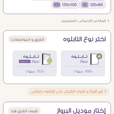
100×150 XXL
80×120 XL
Ö
المقاس الاجمالى بالسنتيمتر
اختر نوع التابلوه
الفرق و المواصفات
(456 جنيه )
(553 جنيه )
Ö
غير النوع و شوف الشكل على التابلوه دلوقتى
إختار موديل البرواز
شوف الفرق هنا