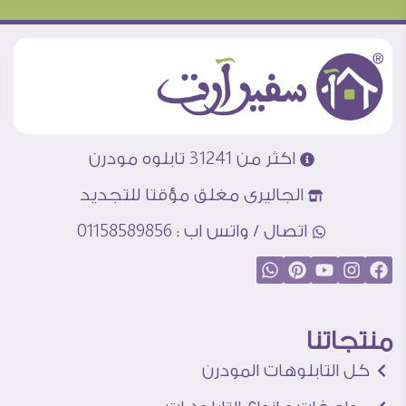
اكثر من 31241 تابلوه مودرن
الجاليرى مغلق مؤقتا للتجديد
اتصال / واتس اب : 01158589856
منتجاتنا
كل التابلوهات المودرن