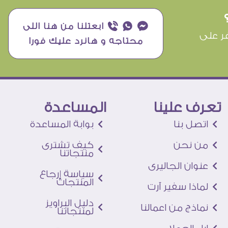
¥ ₧ ƒ ابعتلنا من هنا اللى
ر على
محتاجه و هانرد عليك فورا
تعرف علينا
المساعدة
اتصل بنا
بوابة المساعدة
من نحن
كيف تشترى
منتجاتنا
عنوان الجاليرى
سياسة إرجاع
المنتجات
لماذا سفير آرت
دليل البراويز
نماذج من اعمالنا
لمنتجاتنا