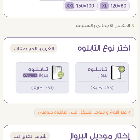
100×150 XXL
80×120 XL
Ö
المقاس الاجمالى بالسنتيمتر
اختر نوع التابلوه
الفرق و المواصفات
(456 جنيه )
(553 جنيه )
Ö
غير النوع و شوف الشكل على التابلوه دلوقتى
إختار موديل البرواز
شوف الفرق هنا