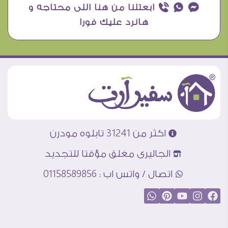
¥ ₧ ƒ ابعتلنا من هنا اللى محتاجه و
هانرد عليك فورا
اكثر من 31241 تابلوه مودرن
الجاليرى مغلق مؤقتا للتجديد
اتصال / واتس اب : 01158589856