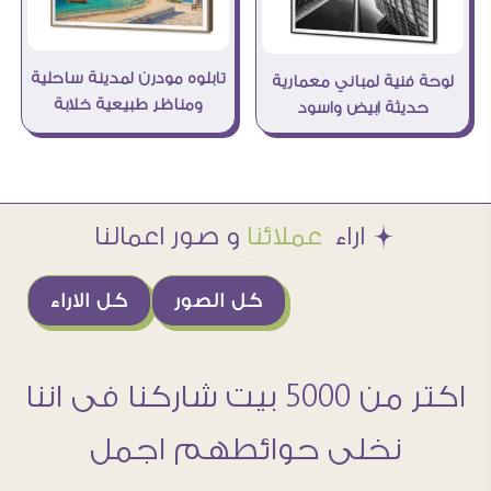
تابلوه مودرن لمدينة ساحلية
لوحة فنية لمباني معمارية
ومناظر طبيعية خلابة
حديثة ابيض واسود
Æ اراء
عملائنا
و صور اعمالنا
كل الصور
كل الاراء
اكتر من 5000 بيت شاركنا فى اننا
نخلى حوائطهم اجمل