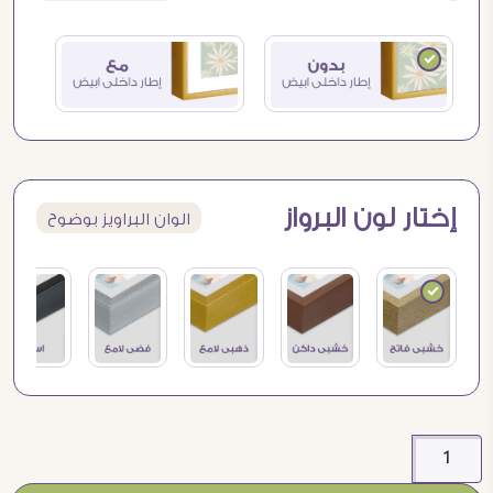
إختار لون البرواز
الوان البراويز بوضوح