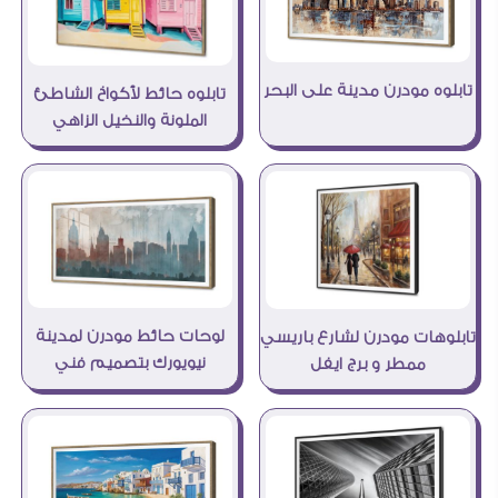
تابلوه مودرن مدينة على البحر
تابلوه حائط لأكواخ الشاطئ
الملونة والنخيل الزاهي
لوحات حائط مودرن لمدينة
تابلوهات مودرن لشارع باريسي
نيويورك بتصميم فني
ممطر و برج ايفل