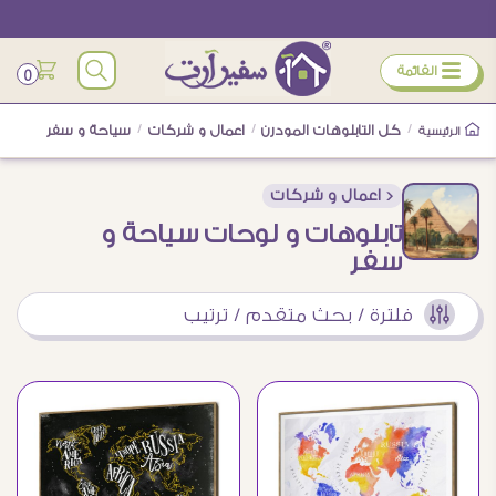
ÿ
القائمة
0
/
كل التابلوهات المودرن
/
اعمال و شركات
/
سياحة و سفر
الرئيسية
< اعمال و شركات
تابلوهات و لوحات سياحة و
سفر
فلترة / بحث متقدم / ترتيب