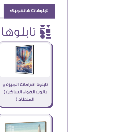
تابلوهات هاتعجبك
è تابلوهات
تابلوه اهرامات الجيزه و
بالون الهواء الساخن (
المنطاد )