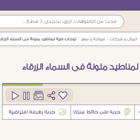
اعمال و شركات
/
سياحة و سفر
/
لوحات فنية لمناطيد ملونة فى السماء الزرقا
لمناطيد ملونة فى السماء الزرقاء
كود
SA95883
3