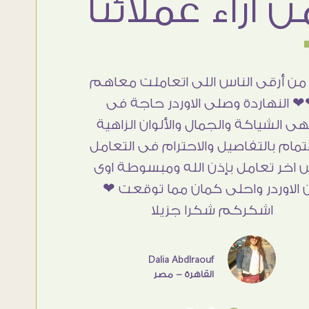
من أرقى الناس اللى اتعاملت معاهم
 النهاردة وصلى الاوردر حاجة فى
هى الشياكة والجمال والألوان الزاهية
تمام بالتفاصيل والاحترام فى التعامل
 اخر تعامل بإذن الله ومبسوطة اوى
 الاوردر واحلى كمان مما توقعت ❤
اشكركم شكرا جزيلا
Dalia Abdlraouf
القاهرة - مصر