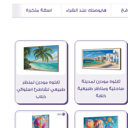
اقع
هايوصلك عند الشراء
اسئلة متكررة
تابلوه مودرن لمدينة
تابلوه مودرن لمنظر
ساحلية ومناظر طبيعية
طبيعي لشاطئ استوائي
خلابة
خلاب