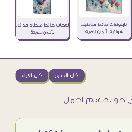
تابلوهات حائط مناطيد
لوحات حائط منطاد هوائى
هوائية بألوان زاهية
بألوان جريئة
كل الصور
كل الاراء