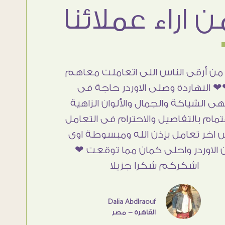
من أرقى الناس اللى اتعاملت معاهم
 النهاردة وصلى الاوردر حاجة فى
هى الشياكة والجمال والألوان الزاهية
تمام بالتفاصيل والاحترام فى التعامل
 اخر تعامل بإذن الله ومبسوطة اوى
 الاوردر واحلى كمان مما توقعت ❤
اشكركم شكرا جزيلا
Dalia Abdlraouf
القاهرة - مصر