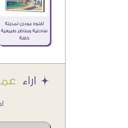
تابلوه مودرن لمدينة
ساحلية ومناظر طبيعية
خلابة
Æ اراء
عملا
اكتر من