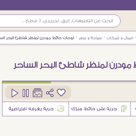
اعمال و شركات
/
سياحة و سفر
/
لوحات حائط مودرن لمنظر شاطئ البحر الس
 مودرن لمنظر شاطئ البحر الساحر
كود
SA94333
6