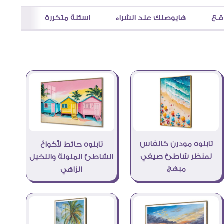
اقع
هايوصلك عند الشراء
اسئلة متكررة
تابلوه مودرن كانفاس
تابلوه حائط لأكواخ
لمنظر شاطئ صيفي
الشاطئ الملونة والنخيل
مبهج
الزاهي