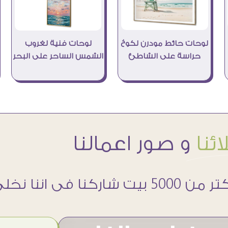
لوحات حائط مودرن لكوخ
لوحات فنية لغروب
حراسة على الشاطئ
الشمس الساحر على البحر
ئنا
و صور اعمالنا
 5000 بيت شاركنا فى اننا نخلى حوائطهم اجمل