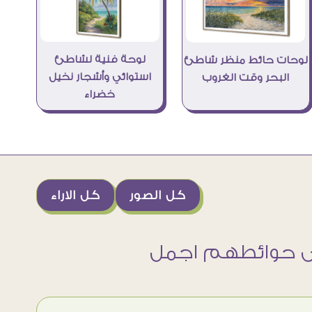
لوحة فنية لشاطئ
لوحات حائط منظر شاطئ
استوائي وأشجار نخيل
البحر وقت الغروب
خضراء
كل الصور
كل الاراء