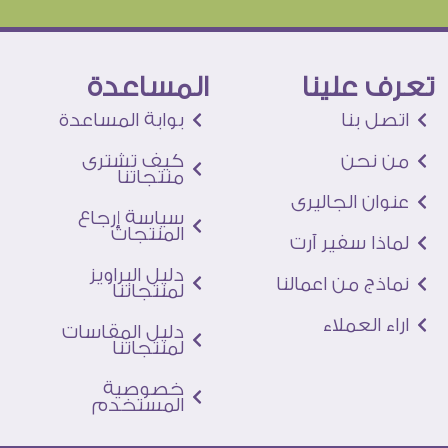
تعرف علينا
المساعدة
اتصل بنا
بوابة المساعدة
من نحن
كيف تشترى
منتجاتنا
عنوان الجاليرى
سياسة إرجاع
المنتجات
لماذا سفير آرت
دليل البراويز
نماذج من اعمالنا
لمنتجاتنا
اراء العملاء
دليل المقاسات
لمنتجاتنا
خصوصية
المستخدم