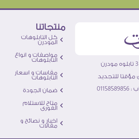
منتجاتنا
كل التابلوهات
المودرن
مواصفات و انواع
التابلوهات
مقاسات و اسعار
 مؤقتا للتجديد
التابلوهات
011585
ضمان الجودة
متاح للاستلام
الفورى
اخبار و نصائح و
مقالات