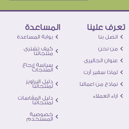
تعرف علينا
المساعدة
اتصل بنا
بوابة المساعدة
من نحن
كيف تشترى
منتجاتنا
عنوان الجاليرى
سياسة إرجاع
المنتجات
لماذا سفير آرت
دليل البراويز
نماذج من اعمالنا
لمنتجاتنا
اراء العملاء
دليل المقاسات
لمنتجاتنا
خصوصية
المستخدم