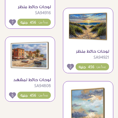
لوحات حائط منظر
SA94916
شاطئ البحر وقت
الغروب
7
456 جنيه
يبدأ من
لوحات حائط منظر
SA94921
طبيعي لشاطئ البحر
والغروب
2
456 جنيه
يبدأ من
لوحات حائط لمشهد
SA94808
قرية ساحلية على
البحر
5
456 جنيه
يبدأ من