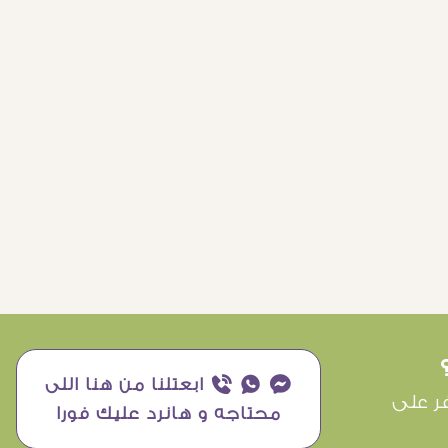
¥ ₧ ƒ ابعتلنا من هنا اللى
ر على
محتاجه و هانرد عليك فورا