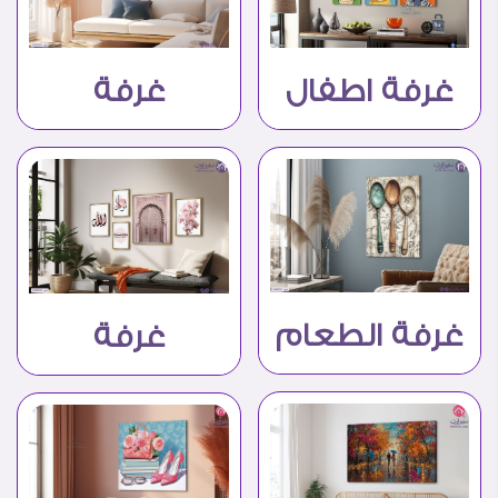
غرفة اطفال
غرفة
الاستقبال
غرفة الطعام
غرفة
– المطبخ
المعيشة