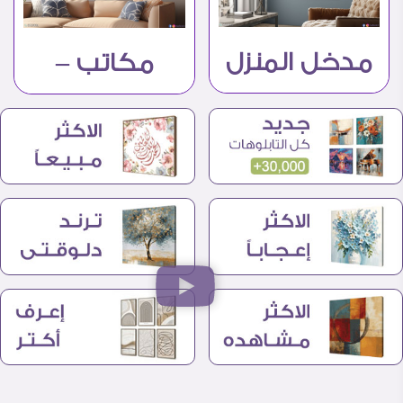
مدخل المنزل
مكاتب –
شركات –
اعمال