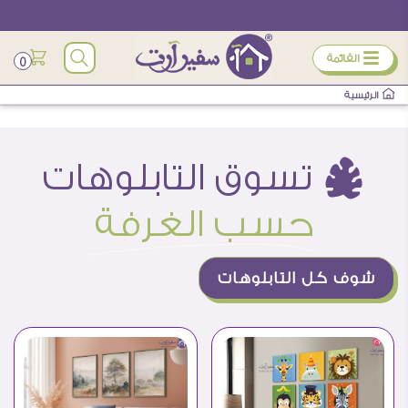
ÿ
القائمة
0
الرئيسية
ò تسوق التابلوهات
حسب الغرفة
شوف كل التابلوهات