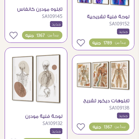
تابلوه مودرن كانفاس
SA109145
لوحة فنية تشريحية
تشريح جسم الإنسان
SA109152
لجسم الإنسان مودرن
جديد
جديد
0
1367 جنيه
يبدأ من
0
1789 جنيه
يبدأ من
تابلوهات ديكور تشريح
SA109138
جسم الانسان الطبي
جديد
لوحة فنية مودرن
SA109132
بتصميم تشريحي هادئ
0
1367 جنيه
يبدأ من
جديد