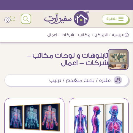
ÿ
القائمة
0
/
الاماكن
/
مكاتب – شركات - اعمال
الرئيسية
تابلوهات و لوحات مكاتب –
شركات - اعمال
فلترة / بحث متقدم / ترتيب