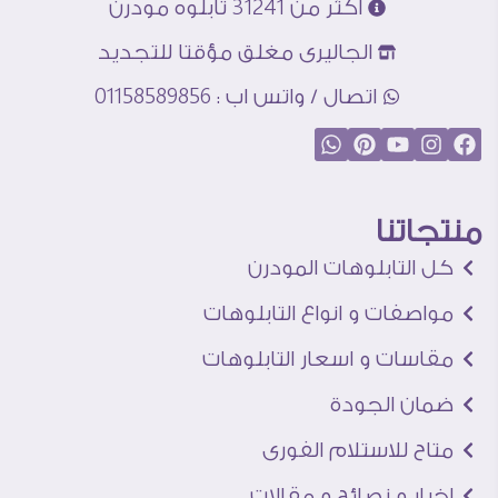
اكثر من 31241 تابلوه مودرن
الجاليرى مغلق مؤقتا للتجديد
اتصال / واتس اب : 01158589856
منتجاتنا
كل التابلوهات المودرن
مواصفات و انواع التابلوهات
مقاسات و اسعار التابلوهات
ضمان الجودة
متاح للاستلام الفورى
اخبار و نصائح و مقالات