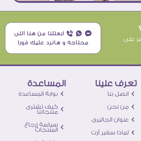
¥ ₧ ƒ ابعتلنا من هنا اللى
ر على
محتاجه و هانرد عليك فورا
تعرف علينا
المساعدة
اتصل بنا
بوابة المساعدة
من نحن
كيف تشترى
منتجاتنا
عنوان الجاليرى
سياسة إرجاع
المنتجات
لماذا سفير آرت