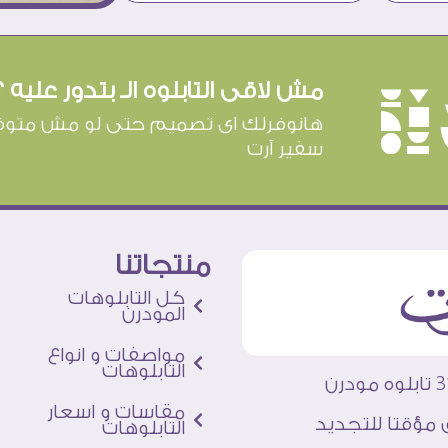
مش لاقى التابلوه الـ بتدور عليه ؟
è
هانوفرلك اى تصميم حتى لو مش متوف
سفير آرت
منتجاتنا
كل التابلوهات
المودرن
مواصفات و انواع
التابلوهات
مقاسات و اسعار
 مؤقتا للتجديد
التابلوهات