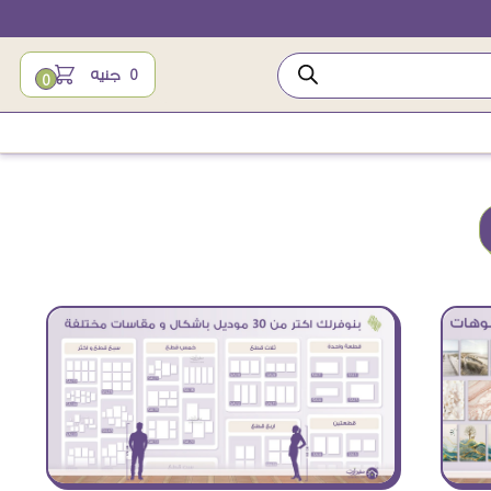
0
جنيه
0