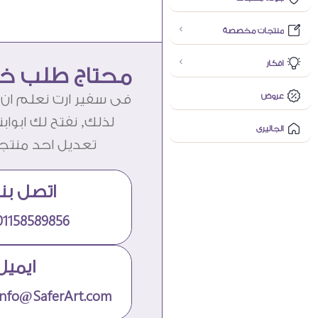
منتجات مخصصة
افكار
محتاج طلب خ
عروض
فى سفير ارت نعلم ان 
لذلك, نفتح لك ابواب
الجاليرى
تعديل احد منتجات
اتصل بنا
01158589856
ايميل
info@SaferArt.com