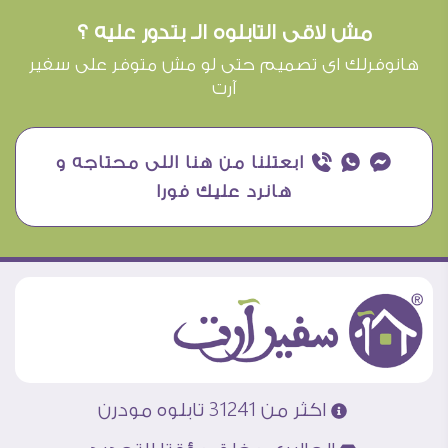
مش لاقى التابلوه الـ بتدور عليه ؟
هانوفرلك اى تصميم حتى لو مش متوفر على سفير
آرت
¥ ₧ ƒ ابعتلنا من هنا اللى محتاجه و
هانرد عليك فورا
اكثر من 31241 تابلوه مودرن