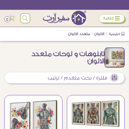
ÿ
القائمة
0
/
الالوان
/
متعدد الالوان
الرئيسية
تابلوهات و لوحات متعدد
الالوان
فلترة / بحث متقدم / ترتيب