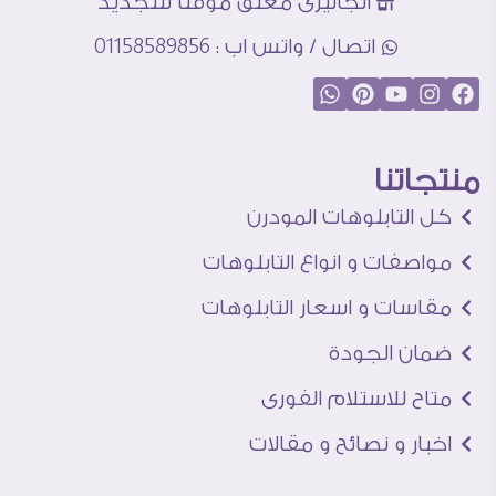
الجاليرى مغلق مؤقتا للتجديد
اتصال / واتس اب : 01158589856
منتجاتنا
كل التابلوهات المودرن
مواصفات و انواع التابلوهات
مقاسات و اسعار التابلوهات
ضمان الجودة
متاح للاستلام الفورى
اخبار و نصائح و مقالات