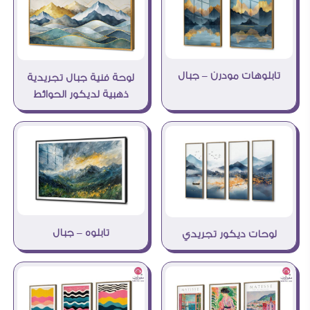
تابلوهات مودرن – جبال
لوحة فنية جبال تجريدية
ذهبية لديكور الحوائط
تابلوه – جبال
لوحات ديكور تجريدي