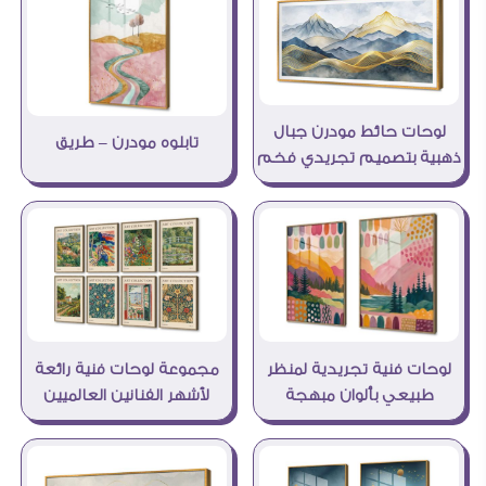
لوحات حائط مودرن جبال
تابلوه مودرن – طريق
ذهبية بتصميم تجريدي فخم
لوحات فنية تجريدية لمنظر
مجموعة لوحات فنية رائعة
طبيعي بألوان مبهجة
لأشهر الفنانين العالميين