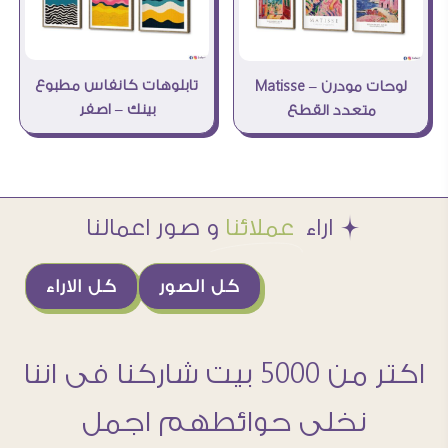
تابلوهات كانفاس مطبوع
لوحات مودرن – Matisse
بينك – اصفر
متعدد القطع
Æ اراء
عملائنا
و صور اعمالنا
كل الصور
كل الاراء
اكتر من 5000 بيت شاركنا فى اننا
نخلى حوائطهم اجمل