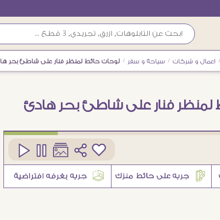
اعمال و شركات
/
سياحة و سفر
/
لوحات حائط لمنظر فنار على شاطئ بحر ها
 لمنظر فنار على شاطئ بحر هادئ
كود
SA94234
4