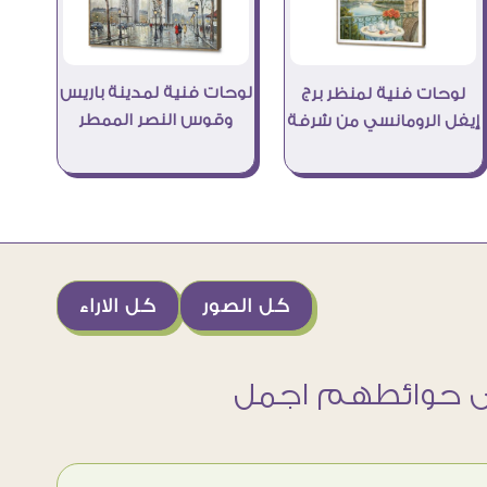
لوحات فنية لمدينة باريس
لوحات فنية لمنظر برج
وقوس النصر الممطر
إيفل الرومانسي من شرفة
كل الصور
كل الاراء