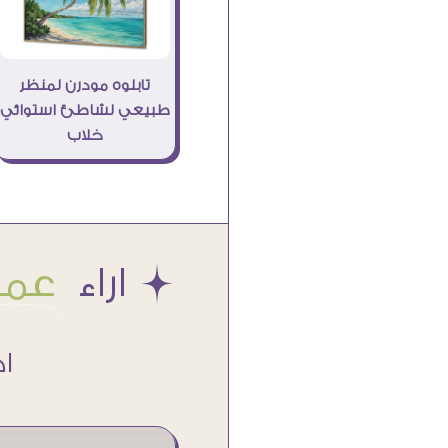
تابلوه مودرن لمنظر
طبيعي لشاطئ استوائي
خلاب
Æ اراء
عملا
اكتر من