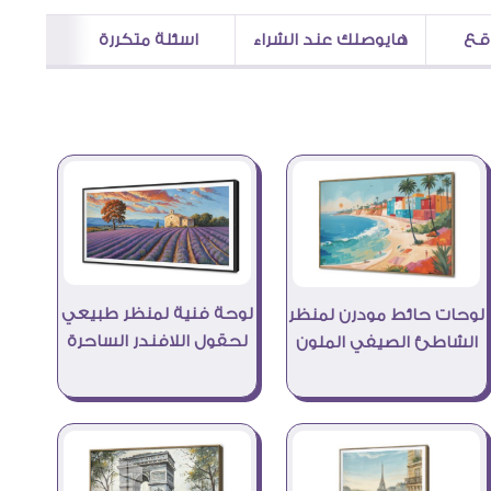
اقع
هايوصلك عند الشراء
اسئلة متكررة
لوحة فنية لمنظر طبيعي
لوحات حائط مودرن لمنظر
لحقول اللافندر الساحرة
الشاطئ الصيفي الملون