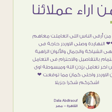
من أرقى الناس اللى اتعاملت معاهم
 النهاردة وصلى الاوردر حاجة فى
هى الشياكة والجمال والألوان الزاهية
تمام بالتفاصيل والاحترام فى التعامل
 اخر تعامل بإذن الله ومبسوطة اوى
 الاوردر واحلى كمان مما توقعت ❤
اشكركم شكرا جزيلا
Dalia Abdlraouf
القاهرة - مصر