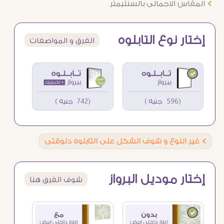
Ö
المقاس الاجمالى بالسنتيمتر
إختار نوع التابلوه
الفرق و المواصفات
(596 جنيه )
(742 جنيه )
Ö
غير النوع و شوف الشكل على التابلوه دلوقتى
إختار موديل البرواز
شوف الفرق هنا