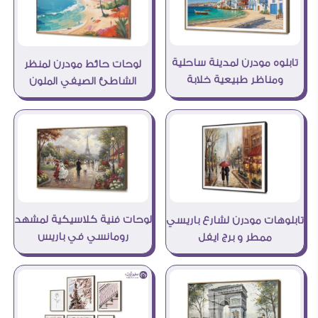
تابلوه مودرن لمدينة ساحلية
لوحات حائط مودرن لمنظر
ومناظر طبيعية خلابة
الشاطئ الصيفي الملون
لوحات فنية كلاسيكية لمشهد
تابلوهات مودرن لشارع باريسي
رومانسي في باريس
ممطر و برج ايفل