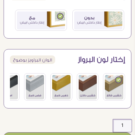
إختار لون البرواز
الوان البراويز بوضوح