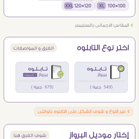
120×120 XXL
100×100 XL
Ö
المقاس الاجمالى بالسنتيمتر
اختر نوع التابلوه
الفرق و المواصفات
(549 جنيه )
(679 جنيه )
Ö
غير النوع و شوف الشكل على التابلوه دلوقتى
إختار موديل البرواز
شوف الفرق هنا