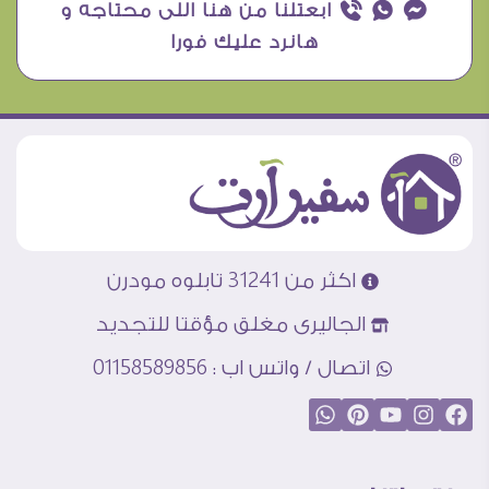
¥ ₧ ƒ ابعتلنا من هنا اللى محتاجه و
هانرد عليك فورا
اكثر من 31241 تابلوه مودرن
الجاليرى مغلق مؤقتا للتجديد
اتصال / واتس اب : 01158589856