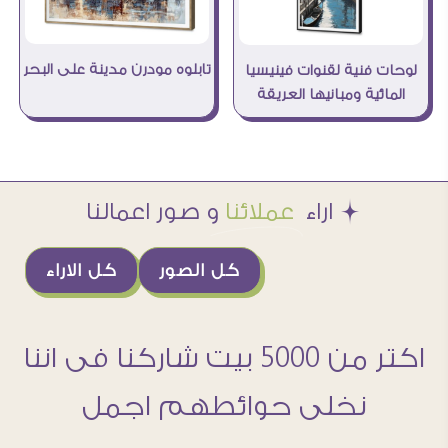
تابلوه مودرن مدينة على البحر
لوحات فنية لقنوات فينيسيا
المائية ومبانيها العريقة
Æ اراء
عملائنا
و صور اعمالنا
كل الصور
كل الاراء
اكتر من 5000 بيت شاركنا فى اننا
نخلى حوائطهم اجمل