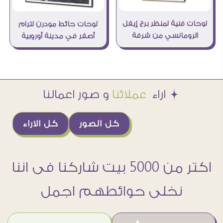
لوحات فنية لمنظر برج إيفل
لوحات حائط مودرن لترام
الرومانسي من شرفة
أصفر في مدينة أوروبية
Æ اراء
عملائنا
و صور اعمالنا
كل الصور
كل الاراء
اكتر من 5000 بيت شاركنا فى اننا
نخلى حوائطهم اجمل