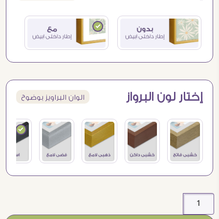
إختار لون البرواز
الوان البراويز بوضوح