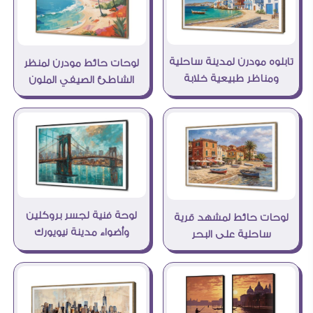
تابلوه مودرن لمدينة ساحلية
لوحات حائط مودرن لمنظر
ومناظر طبيعية خلابة
الشاطئ الصيفي الملون
لوحة فنية لجسر بروكلين
لوحات حائط لمشهد قرية
وأضواء مدينة نيويورك
ساحلية على البحر