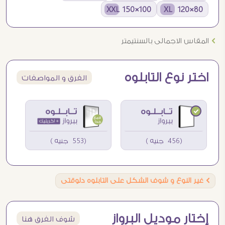
100×150 XXL
80×120 XL
Ö
المقاس الاجمالى بالسنتيمتر
اختر نوع التابلوه
الفرق و المواصفات
(456 جنيه )
(553 جنيه )
Ö
غير النوع و شوف الشكل على التابلوه دلوقتى
إختار موديل البرواز
شوف الفرق هنا