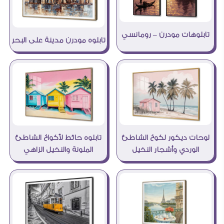
تابلوهات مودرن – رومانسي
تابلوه مودرن مدينة على البحر
لوحات ديكور لكوخ الشاطئ
تابلوه حائط لأكواخ الشاطئ
الوردي وأشجار النخيل
الملونة والنخيل الزاهي