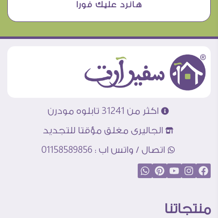
هانرد عليك فورا
اكثر من 31241 تابلوه مودرن
الجاليرى مغلق مؤقتا للتجديد
اتصال / واتس اب : 01158589856
منتجاتنا