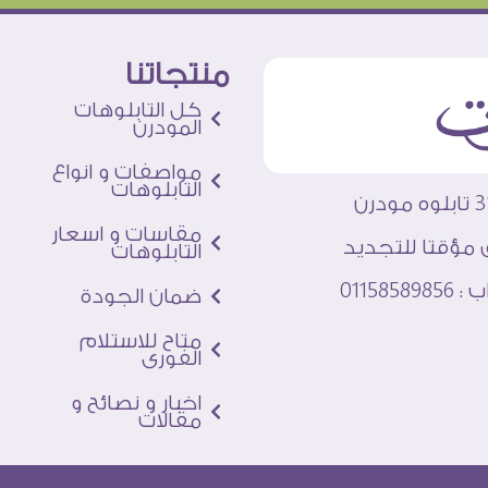
منتجاتنا
كل التابلوهات
المودرن
مواصفات و انواع
التابلوهات
مقاسات و اسعار
 مؤقتا للتجديد
التابلوهات
011585
ضمان الجودة
متاح للاستلام
الفورى
اخبار و نصائح و
مقالات