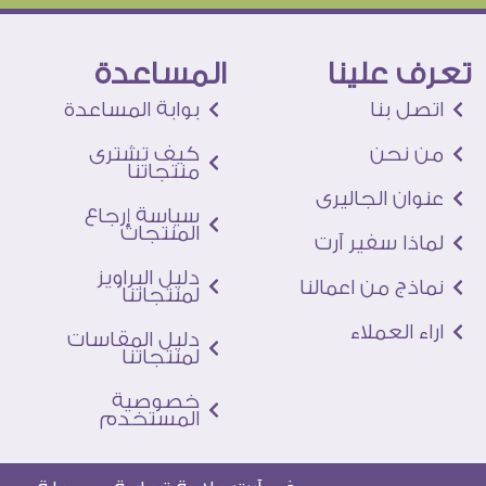
تعرف علينا
المساعدة
اتصل بنا
بوابة المساعدة
من نحن
كيف تشترى
منتجاتنا
عنوان الجاليرى
سياسة إرجاع
المنتجات
لماذا سفير آرت
دليل البراويز
نماذج من اعمالنا
لمنتجاتنا
اراء العملاء
دليل المقاسات
لمنتجاتنا
خصوصية
المستخدم