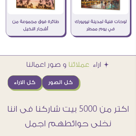
لوحات فنية لمدينة نيويورك
طائرة فوق مجموعة من
في يوم ممطر
أشجار النخيل
Æ اراء
عملائنا
و صور اعمالنا
كل الصور
كل الاراء
اكتر من 5000 بيت شاركنا فى اننا
نخلى حوائطهم اجمل