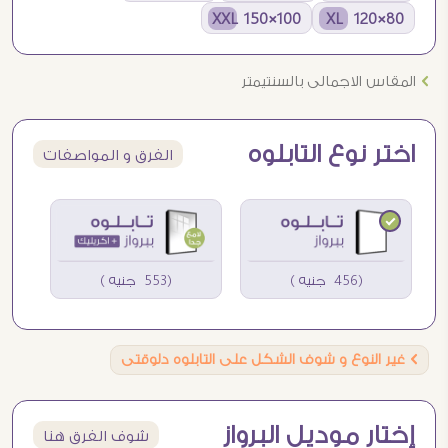
100×150 XXL
80×120 XL
Ö
المقاس الاجمالى بالسنتيمتر
اختر نوع التابلوه
الفرق و المواصفات
(456 جنيه )
(553 جنيه )
Ö
غير النوع و شوف الشكل على التابلوه دلوقتى
إختار موديل البرواز
شوف الفرق هنا