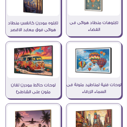
تابلوهات منطاد هوائى فى
تابلوه مودرن كانفس منطاد
الفضاء
هوائى فوق معابد الاقصر
لوحات فنية لمناطيد ملونة فى
لوحات حائط مودرن لفان
السماء الزرقاء
ملون على الشاطئ