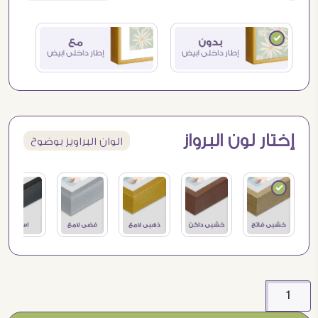
إختار لون البرواز
الوان البراويز بوضوح