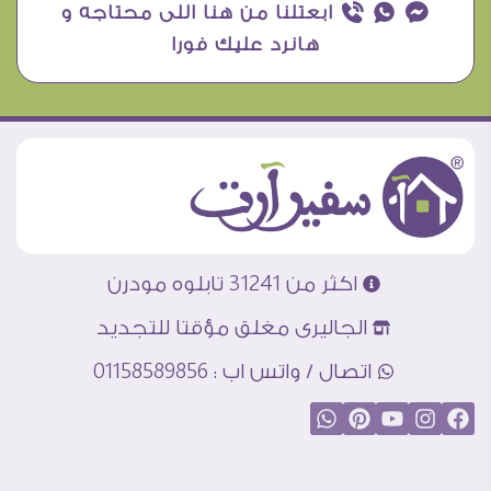
¥ ₧ ƒ ابعتلنا من هنا اللى محتاجه و
هانرد عليك فورا
اكثر من 31241 تابلوه مودرن
الجاليرى مغلق مؤقتا للتجديد
اتصال / واتس اب : 01158589856