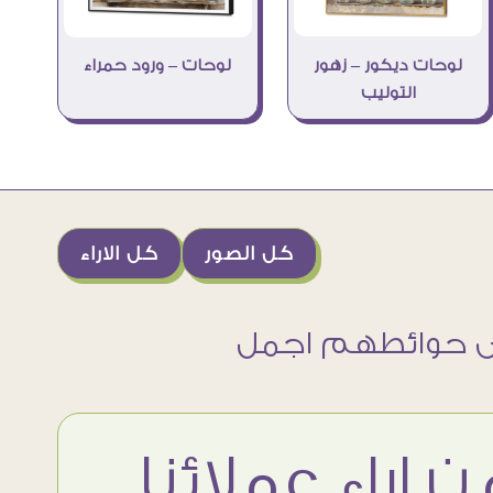
لوحات ديكور – زهور
لوحات – ورود حمراء
التوليب
كل الصور
كل الاراء