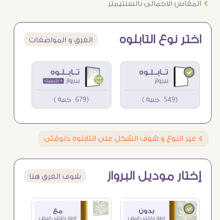
Ö
المقاس الاجمالى بالسنتيمتر
اختر نوع التابلوه
الفرق و المواصفات
(549 جنيه )
(679 جنيه )
Ö
غير النوع و شوف الشكل على التابلوه دلوقتى
إختار موديل البرواز
شوف الفرق هنا