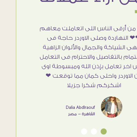
من أرقى الناس اللى اتعاملت معاهم
 النهاردة وصلى الاوردر حاجة فى
هى الشياكة والجمال والألوان الزاهية
تمام بالتفاصيل والاحترام فى التعامل
 اخر تعامل بإذن الله ومبسوطة اوى
 الاوردر واحلى كمان مما توقعت ❤
اشكركم شكرا جزيلا
Dalia Abdlraouf
القاهرة - مصر