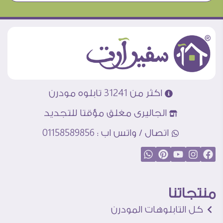
اكثر من 31241 تابلوه مودرن
الجاليرى مغلق مؤقتا للتجديد
اتصال / واتس اب : 01158589856
منتجاتنا
كل التابلوهات المودرن