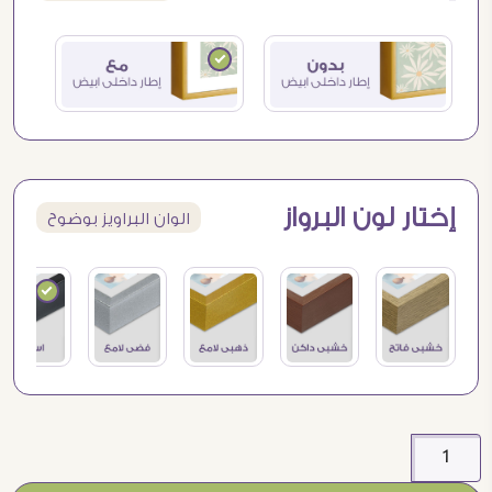
إختار لون البرواز
الوان البراويز بوضوح