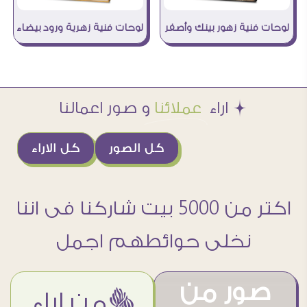
لوحات فنية زهور بينك وأصفر
لوحات فنية زهرية ورود بيضاء
Æ اراء
عملائنا
و صور اعمالنا
كل الصور
كل الاراء
اكتر من 5000 بيت شاركنا فى اننا
نخلى حوائطهم اجمل
صور من
ëمن اراء