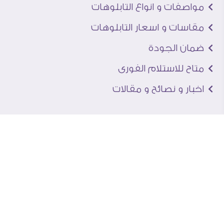
مواصفات و انواع التابلوهات
مقاسات و اسعار التابلوهات
ضمان الجودة
متاح للاستلام الفورى
اخبار و نصائح و مقالات
تعرف علينا
اتصل بنا
من نحن
عنوان الجاليرى
لماذا سفير آرت
نماذج من اعمالنا