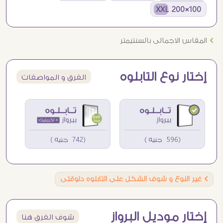
100×200 XXL
Ö
المقاس الاجمالى بالسنتيمتر
إختار نوع التابلوه
الفرق و المواصفات
(596 جنيه )
(742 جنيه )
Ö
غير النوع و شوف الشكل على التابلوه دلوقتى
إختار موديل البرواز
شوف الفرق هنا