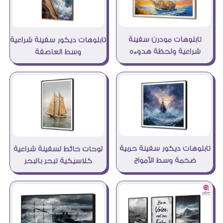
تابلوهات مودرن سفينة
تابلوهات ديكور سفينة شراعية
شراعية ولحظة هدوءه
وسط العاصفة
تابلوهات ديكور سفينة حربية
لوحات حائط لسفينة شراعية
ضخمة وسط الأمواج
كلاسيكية تبحر بالبحر