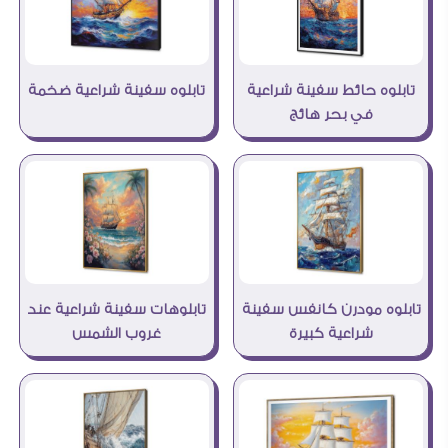
تابلوه حائط سفينة شراعية
تابلوه سفينة شراعية ضخمة
في بحر هائج
تابلوه مودرن كانفس سفينة
تابلوهات سفينة شراعية عند
شراعية كبيرة
غروب الشمس