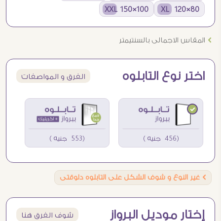
100×150 XXL
80×120 XL
Ö
المقاس الاجمالى بالسنتيمتر
اختر نوع التابلوه
الفرق و المواصفات
(456 جنيه )
(553 جنيه )
Ö
غير النوع و شوف الشكل على التابلوه دلوقتى
إختار موديل البرواز
شوف الفرق هنا