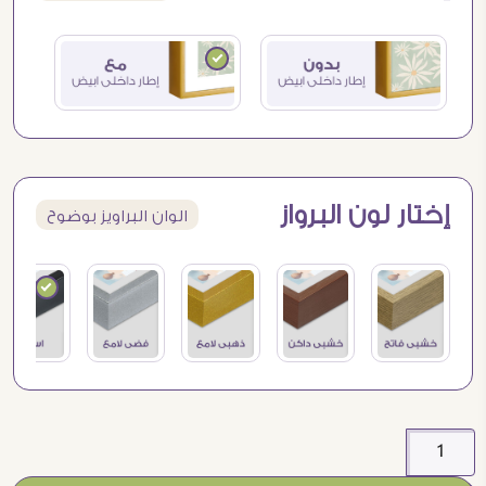
إختار لون البرواز
الوان البراويز بوضوح