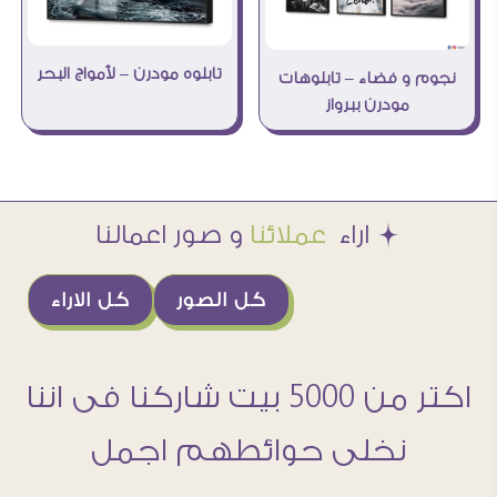
تابلوه مودرن – لأمواج البحر
نجوم و فضاء – تابلوهات
مودرن ببرواز
Æ اراء
عملائنا
و صور اعمالنا
كل الصور
كل الاراء
اكتر من 5000 بيت شاركنا فى اننا
نخلى حوائطهم اجمل