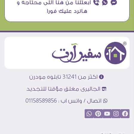
¥ ₧ ƒ ابعتلنا من هنا اللى محتاجه و
هانرد عليك فورا
اكثر من 31241 تابلوه مودرن
الجاليرى مغلق مؤقتا للتجديد
اتصال / واتس اب : 01158589856