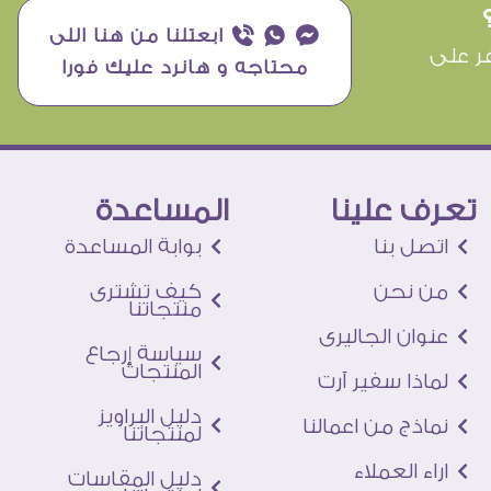
¥ ₧ ƒ ابعتلنا من هنا اللى
ر على
محتاجه و هانرد عليك فورا
تعرف علينا
المساعدة
اتصل بنا
بوابة المساعدة
من نحن
كيف تشترى
منتجاتنا
عنوان الجاليرى
سياسة إرجاع
المنتجات
لماذا سفير آرت
دليل البراويز
نماذج من اعمالنا
لمنتجاتنا
اراء العملاء
دليل المقاسات