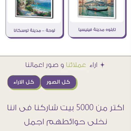
تابلوه مدينة فينيسيا
لوحة – مدينة توسكانا
Æ اراء
عملائنا
و صور اعمالنا
كل الصور
كل الاراء
اكتر من 5000 بيت شاركنا فى اننا
نخلى حوائطهم اجمل