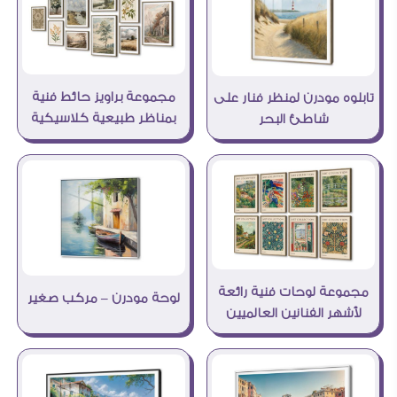
مجموعة براويز حائط فنية
تابلوه مودرن لمنظر فنار على
بمناظر طبيعية كلاسيكية
شاطئ البحر
مجموعة لوحات فنية رائعة
لوحة مودرن – مركب صغير
لأشهر الفنانين العالميين