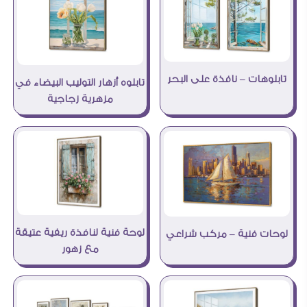
تابلوهات – نافذة على البحر
تابلوه أزهار التوليب البيضاء في
مزهرية زجاجية
لوحة فنية لنافذة ريفية عتيقة
لوحات فنية – مركب شراعي
مع زهور