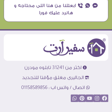
¥ ₧ ƒ ابعتلنا من هنا اللى محتاجه و
هانرد عليك فورا
اكثر من 31241 تابلوه مودرن
الجاليرى مغلق مؤقتا للتجديد
اتصال / واتس اب : 01158589856