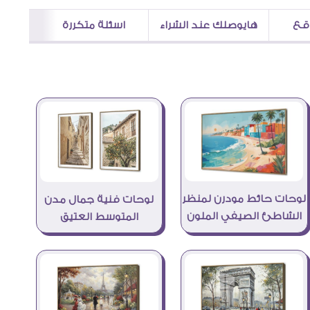
اقع
هايوصلك عند الشراء
اسئلة متكررة
لوحات حائط مودرن لمنظر
لوحات فنية جمال مدن
الشاطئ الصيفي الملون
المتوسط العتيق