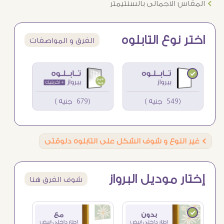
Ö
المقاس الاجمالى بالسنتيمتر
اختر نوع التابلوه
الفرق و المواصفات
(549 جنيه )
(679 جنيه )
Ö
غير النوع و شوف الشكل على التابلوه دلوقتى
إختار موديل البرواز
شوف الفرق هنا