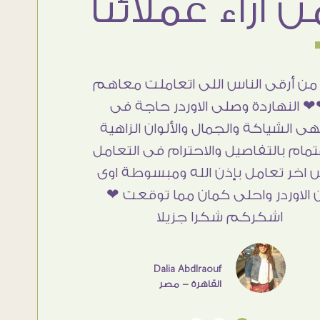
من أرقى الناس اللى اتعاملت معاهم
 النهاردة وصلى الاوردر حاجة فى
هى الشياكة والجمال والألوان الزاهية
تمام بالتفاصيل والاحترام فى التعامل
 اخر تعامل بإذن الله ومبسوطة اوى
 الاوردر واحلى كمان مما توقعت ❤
اشكركم شكرا جزيلا
Dalia Abdlraouf
القاهرة - مصر