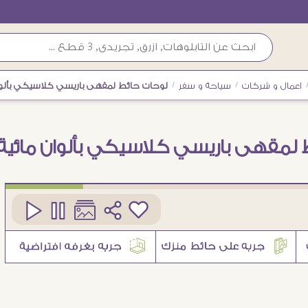
اعمال و شركات
/
سياحة و سفر
/
لوحات حائط لمقهى باريسي كلاسيكي بألوان
 لمقهى باريسي كلاسيكي بألوان مائية
كود
SA94470
1