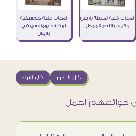
لوحات فنية لمدينة باريس
لوحات فنية كلاسيكية
وقوس النصر الممطر
لمشهد رومانسي في
باريس
كل الصور
كل الاراء