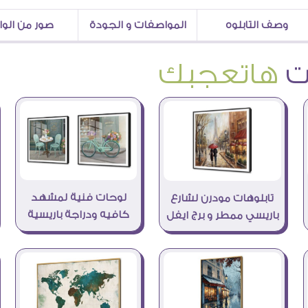
وصف التابلوه
المواصفات و الجودة
صور من الو
هاتعجبك
لوحات فنية لمشهد
تابلوهات مودرن لشارع
كافيه ودراجة باريسية
باريسي ممطر و برج ايفل