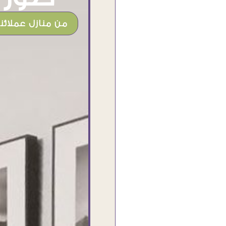
من منازل عملائنا
شغل جميل وخامات رائعه وموقع فوق
الرائع قدرت منه اني اختار التابلوهات
واركبها علي المكان بشكل مطابق جدا
للحقيقه واهتمامهم بالتفاصيل والتغليف
وإرضاء العميل والخامات والتقفيل وسرعة
التوصيل. بصراحه وبمنتهي الأمانه مكسب
كبير لاي حد يتعامل معاهم
Ahmed Elassi
بورسعيد - مصر