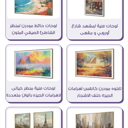
لوحات حائط مودرن لمنظر
لوحات فنية لمشهد شارع
الشاطئ الصيفي الملون
أوروبي و مقهى
لوحات فنية منظر خيالى
تابلوه مودرن كانفس اهرامات
لاهرامات الجيزه بالوان متعددة
الجيزة خلف الاشجار