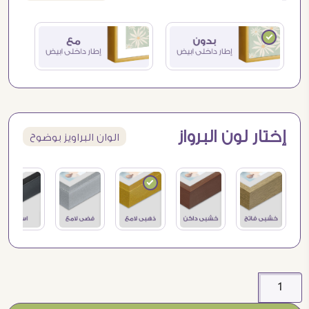
إختار لون البرواز
الوان البراويز بوضوح