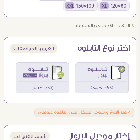
100×150 XXL
80×120 XL
Ö
المقاس الاجمالى بالسنتيمتر
اختر نوع التابلوه
الفرق و المواصفات
(456 جنيه )
(553 جنيه )
Ö
غير النوع و شوف الشكل على التابلوه دلوقتى
إختار موديل البرواز
شوف الفرق هنا