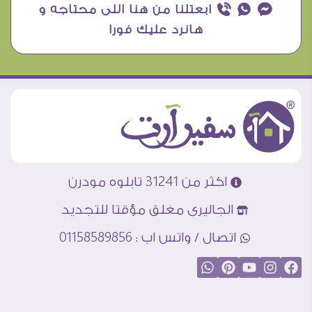
¥ ₧ ƒ ابعتلنا من هنا اللى محتاجه و
هانرد عليك فورا
اكثر من 31241 تابلوه مودرن
الجاليرى مغلق مؤقتا للتجديد
اتصال / واتس اب : 01158589856