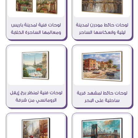
لوحات حائط مودرن لمدينة
لوحات فنية لمدينة باريس
ليلية وانعكاسها الساحر
ومعالمها الساحرة الخلابة
لوحات فنية لمنظر برج إيفل
لوحات حائط لمشهد قرية
الرومانسي من شرفة
ساحلية على البحر