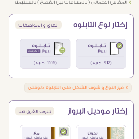
Ö
المقاس الاجمالى ( بالمسافات بين القطع ) بالسنتيمتر
إختار نوع التابلوه
الفرق و المواصفات
(912 جنيه )
(1106 جنيه )
Ö
غير النوع و شوف الشكل على التابلوه دلوقتى
إختار موديل البرواز
شوف الفرق هنا