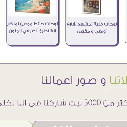
لوحات حائط مودرن لمنظر
لوحات فنية لمشهد شارع
الشاطئ الصيفي الملون
أوروبي و مقهى
ئنا
و صور اعمالنا
 5000 بيت شاركنا فى اننا نخلى حوائطهم اجمل