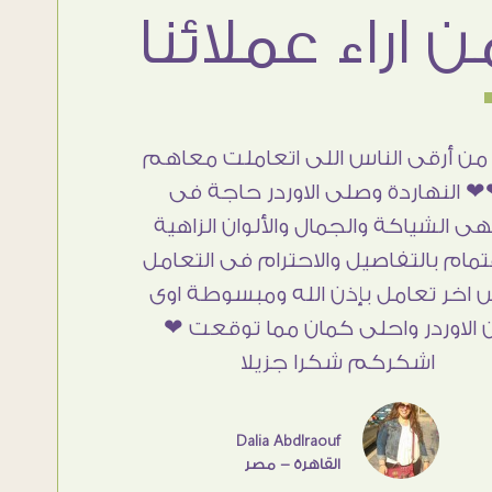
من أرقى الناس اللى اتعاملت معاهم
 النهاردة وصلى الاوردر حاجة فى
هى الشياكة والجمال والألوان الزاهية
تمام بالتفاصيل والاحترام فى التعامل
 اخر تعامل بإذن الله ومبسوطة اوى
 الاوردر واحلى كمان مما توقعت ❤
اشكركم شكرا جزيلا
Dalia Abdlraouf
القاهرة - مصر