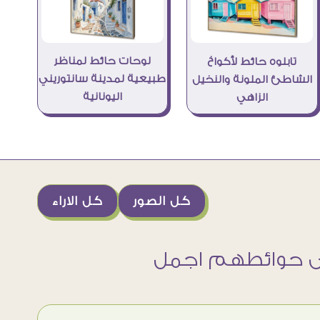
لوحات حائط لمناظر
تابلوه حائط لأكواخ
طبيعية لمدينة سانتوريني
الشاطئ الملونة والنخيل
اليونانية
الزاهي
كل الصور
كل الاراء