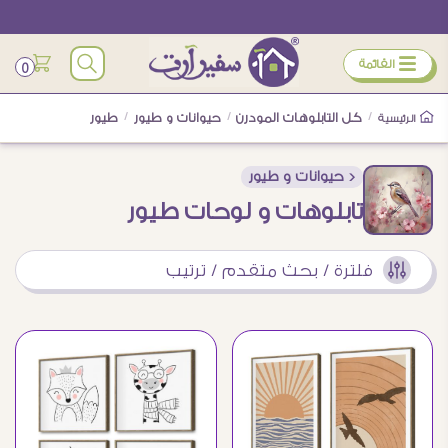
ÿ
القائمة
0
/
كل التابلوهات المودرن
/
حيوانات و طيور
/
طيور
الرئيسية
< حيوانات و طيور
تابلوهات و لوحات طيور
فلترة / بحث متقدم / ترتيب