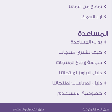
نماذج من اعمالنا
اراء العملاء
المساعدة
بوابة المساعدة
كيف تشترى منتجاتنا
سياسة إرجاع المنتجات
دليل البراويز لمنتجاتنا
دليل المقاسات لمنتجاتنا
خصوصية المستخدم