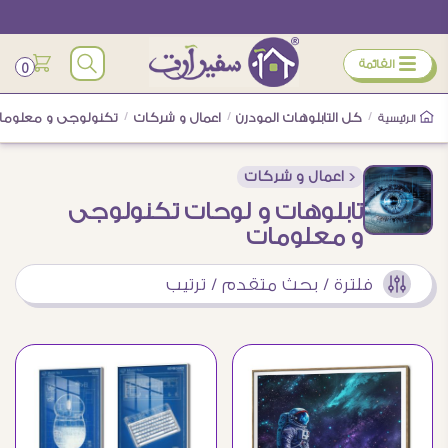
ÿ
القائمة
0
/
كل التابلوهات المودرن
/
اعمال و شركات
/
تكنولوجى و معلوما
الرئيسية
< اعمال و شركات
تابلوهات و لوحات تكنولوجى
و معلومات
فلترة / بحث متقدم / ترتيب