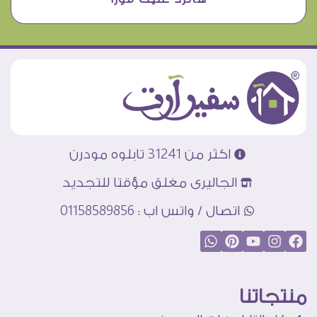
اكثر من 31241 تابلوه مودرن
الجاليرى مغلق مؤقتا للتجديد
اتصال / واتس اب : 01158589856
منتجاتنا