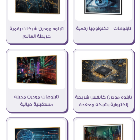
تابلوهات – تكنولوجيا رقمية
تابلوه مودرن شبكات رقمية
خريطة العالم
تابلوهات مودرن مدينة
تابلوه مودرن كانفس شريحة
مستقبلية خيالية
إلكترونية بشبكه معقدة