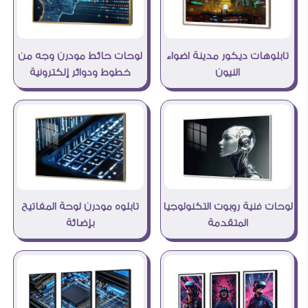
لوحات حائط مودرن وجه من
تابلوهات ديكور مدينة اضواء
خطوط ودوائر إلكترونية
النيون
لوحات فنية روبوت التكنولوجيا
تابلوه مودرن لوحة المفاتيح
المتقدمة
بإضائة