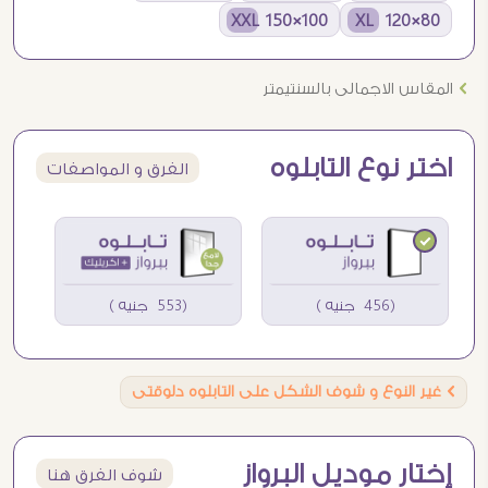
100×150 XXL
80×120 XL
Ö
المقاس الاجمالى بالسنتيمتر
اختر نوع التابلوه
الفرق و المواصفات
(456 جنيه )
(553 جنيه )
Ö
غير النوع و شوف الشكل على التابلوه دلوقتى
إختار موديل البرواز
شوف الفرق هنا