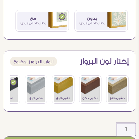
إختار لون البرواز
الوان البراويز بوضوح