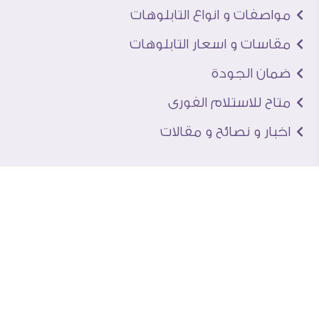
مواصفات و انواع التابلوهات
مقاسات و اسعار التابلوهات
ضمان الجودة
متاح للاستلام الفورى
اخبار و نصائح و مقالات
تعرف علينا
اتصل بنا
من نحن
عنوان الجاليرى
لماذا سفير آرت