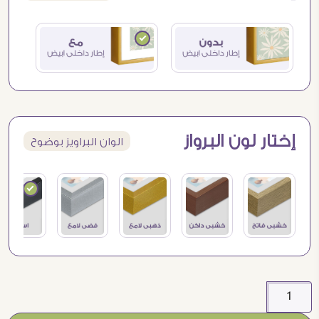
إختار لون البرواز
الوان البراويز بوضوح