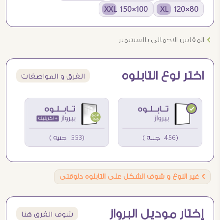
100×150 XXL
80×120 XL
Ö
المقاس الاجمالى بالسنتيمتر
اختر نوع التابلوه
الفرق و المواصفات
(456 جنيه )
(553 جنيه )
Ö
غير النوع و شوف الشكل على التابلوه دلوقتى
إختار موديل البرواز
شوف الفرق هنا