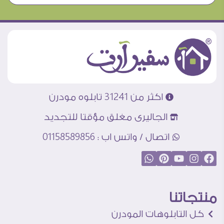
اكثر من 31241 تابلوه مودرن
الجاليرى مغلق مؤقتا للتجديد
اتصال / واتس اب : 01158589856
منتجاتنا
كل التابلوهات المودرن