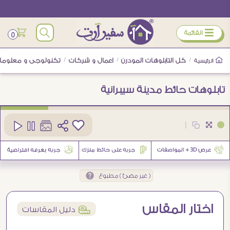
ÿ
القائمة
0
/
كل التابلوهات المودرن
/
اعمال و شركات
/
تكنولوجى و معلوما
الرئيسية
تابلوهات حائط مدينة سيبرانية
كود
SA88890
|
( غير مضئ ) مطبوع
اختار المقاس
í
دليل المقاسات