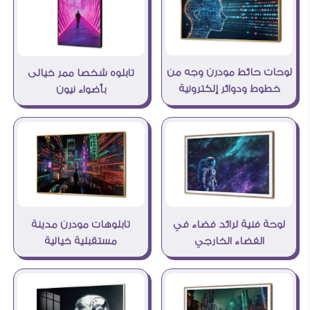
لوحات حائط مودرن وجه من
تابلوه شخصا ممر خيالى
خطوط ودوائر إلكترونية
بأضواء نيون
تابلوهات مودرن مدينة
لوحة فنية لرائد فضاء في
مستقبلية خيالية
الفضاء الخارجي