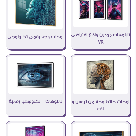
تابلوهات مودرن واقع افتراضى
لوحات وجه رقمى تكنولوجى
VR
تابلوهات – تكنولوجيا رقمية
لوحات حائط وجه من تروس و
الات