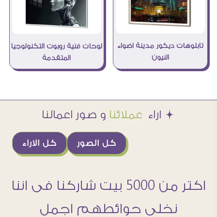
تابلوهات ديكور مدينة اضواء
لوحات فنية روبوت التكنولوجيا
النيون
المتقدمة
Æ اراء
عملائنا
و صور اعمالنا
كل الصور
كل الاراء
اكتر من 5000 بيت شاركنا فى اننا
نخلى حوائطهم اجمل