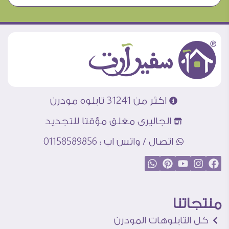
اكثر من 31241 تابلوه مودرن
الجاليرى مغلق مؤقتا للتجديد
اتصال / واتس اب : 01158589856
منتجاتنا
كل التابلوهات المودرن