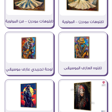
تابلوهات مودرن – فن المولوية
تابلوهات مودرن – المولوية
تابلوه العازف الموسيقى
لوحة تجريدي عازف موسيقي