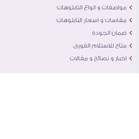
مواصفات و انواع التابلوهات
مقاسات و اسعار التابلوهات
ضمان الجودة
متاح للاستلام الفورى
اخبار و نصائح و مقالات
تعرف علينا
اتصل بنا
من نحن
عنوان الجاليرى
لماذا سفير آرت