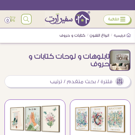
ÿ
القائمة
0
/
انواع الفنون
/
كتابات و حروف
الرئيسية
تابلوهات و لوحات كتابات و
حروف
فلترة / بحث متقدم / ترتيب