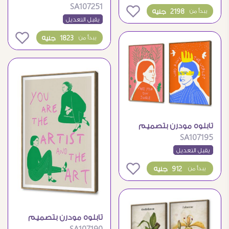
SA107251
مودرن بتصاميم نباتية
0
2198 جنيه
يبدأ من
هادئة
يقبل التعديل
0
1823 جنيه
يبدأ من
تابلوه مودرن بتصميم
SA107195
فني معاصر ومميز
يقبل التعديل
0
912 جنيه
يبدأ من
تابلوه مودرن بتصميم