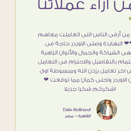
من أرقى الناس اللى اتعاملت معاهم
 النهاردة وصلى الاوردر حاجة فى
هى الشياكة والجمال والألوان الزاهية
تمام بالتفاصيل والاحترام فى التعامل
 اخر تعامل بإذن الله ومبسوطة اوى
 الاوردر واحلى كمان مما توقعت ❤
اشكركم شكرا جزيلا
Dalia Abdlraouf
القاهرة - مصر