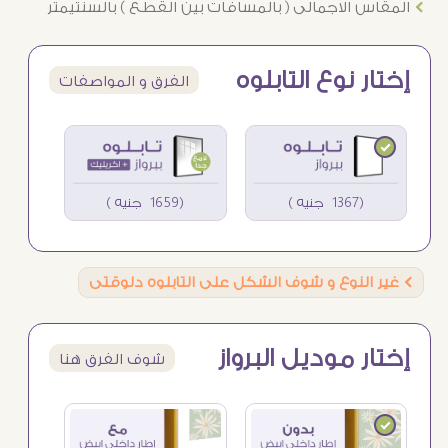
Ö
المقاس الاجمالى ( بالمسافات بين القطع ) بالسنتيمتر
إختار نوع التابلوه
الفرق و المواصفات
(1367 جنيه )
(1659 جنيه )
Ö
غير النوع و شوف الشكل على التابلوه دلوقتى
إختار موديل البرواز
شوف الفرق هنا