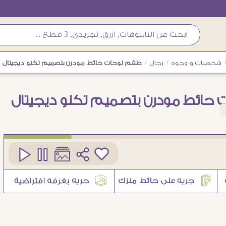
شخصيات و وجوه
/
رجال
/
طقم لوحات حائط مودرن بتصميم تكنو ديجيتال
حائط مودرن بتصميم تكنو ديجيتال
كود
SA106907