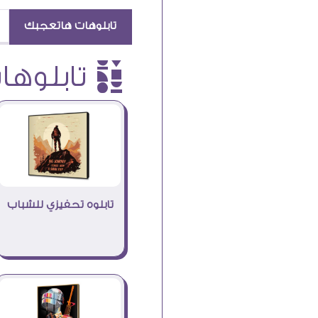
تابلوهات هاتعجبك
è تابلوهات
تابلوه تحفيزي للشباب