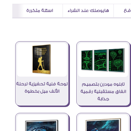
اقع
هايوصلك عند الشراء
اسئلة متكررة
لوحة فنية تحفيزية لرحلة
تابلوه مودرن بتصميم
الألف ميل بخطوة
انفاق مستقبلية رقمية
جذابة