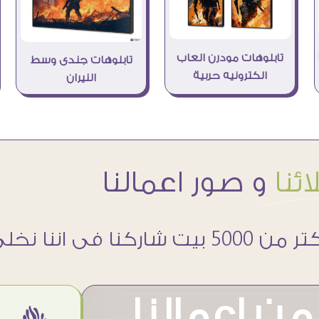
تابلوهات مودرن العاب
تابلوهات جندى وسط
الكترونيه حربية
النيران
ئنا
و صور اعمالنا
 5000 بيت شاركنا فى اننا نخلى حوائطهم اجمل
ن اعمالنا