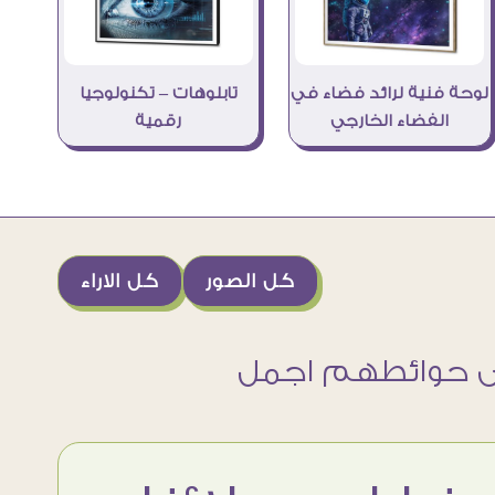
لوحة فنية لرائد فضاء في
تابلوهات – تكنولوجيا
الفضاء الخارجي
رقمية
كل الصور
كل الاراء