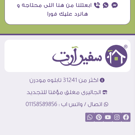
¥ ₧ ƒ ابعتلنا من هنا اللى محتاجه و
هانرد عليك فورا
اكثر من 31241 تابلوه مودرن
الجاليرى مغلق مؤقتا للتجديد
اتصال / واتس اب : 01158589856