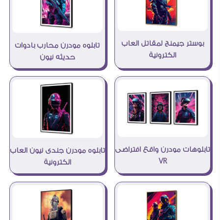
بوستر جيمنج لمقاتل العاب
تابلوه مودرن محارب بادوات
الكترونية
حديثه نيون
تابلوهات مودرن واقع افتراضى
تابلوه مودرن جندى نيون العاب
VR
الكترونية