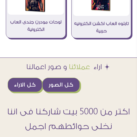
لوحات مودرن جندى العاب
تابلوه العاب اكشن الكترونيه
الكترونية
حربية
Æ اراء
عملائنا
و صور اعمالنا
كل الصور
كل الاراء
اكتر من 5000 بيت شاركنا فى اننا
نخلى حوائطهم اجمل