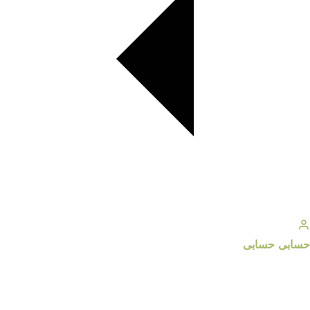
حسابى
حسابى