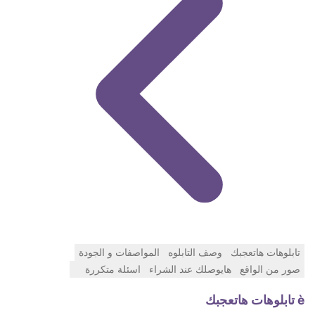
تابلوهات هاتعجبك
وصف التابلوه
المواصفات و الجودة
صور من الواقع
هايوصلك عند الشراء
اسئلة متكررة
è تابلوهات
هاتعجبك