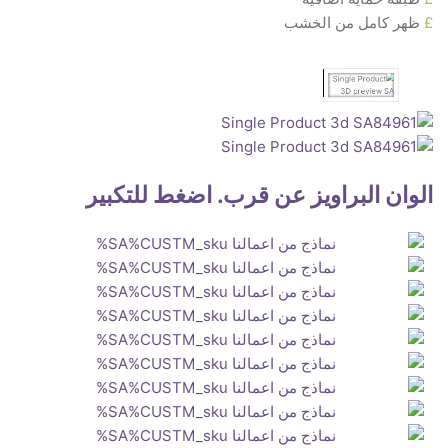
£
ظهر كامل من الخشب
الوان البراويز عن قرب. اضغط للتكبير