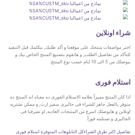
شراء اونلاين
اختر مواصفات منتجك على موقعنا و أكد طلبك, بنكلمك قبل التنفيذ
للتأكد من تفاصيل الطلب, و هانقوم بتصنيع المنتج الخاص بيك و
بيوصلك من 5 الى 10 ايام حسب نوع المنتج.
استلام فورى
اذا كان المنتج مميزاً بعلامه الاستلام الفورى ده معناه انه المنتج ده
متوفر بالفعل جاهز للشراء فى جاليرى سفير ارت, و ممكن تشتريه
اونلاين و هايوصلك اسرع من المنتجات العاديه, او تشرفنا فى
الجاليرى و تستلمه فوراً.
تفاصيل اكتر طرق الشراء
كل التابلوهات المتوفرة استلام فورى