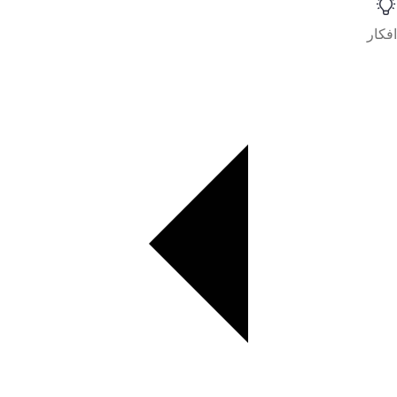
افكار