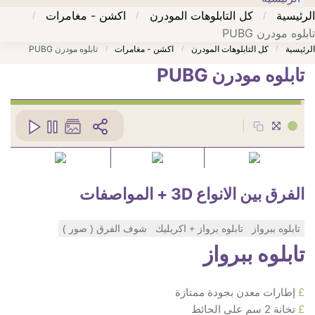
الرئيسية
كل التابلوهات المودرن
اكشن - مغامرات
/
/
/
تابلوه مودرن PUBG
الرئيسية
كل التابلوهات المودرن
اكشن - مغامرات
تابلوه مودرن PUBG
/
/
/
تابلوه مودرن PUBG
كود
SA77391
|
الفرق بين الانواع 3D + المواصفات
تابلوه ببرواز
تابلوه برواز + اكريليك
شوف الفرق ( صور )
تابلوه ببرواز
£
إطارات معدن بجودة ممتازة
£
تخانة 2 سم على الحائط