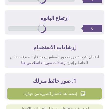
ارتفاع البانوه
0
إرشادات الاستخدام
لضمان اقرب تصور صحيح للمقاس يجب عليك معرفه مقاس
الحائط و إتباع
ارشادات صورة حائطك من هنا
1. صور حائط منزلك
إضغط هنا لاختيار الصورة من جهازك
اضف صورة حائطك ثم عدل الخيارات بالاسفل