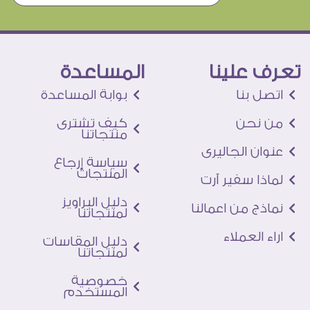
تعرف علينا
المساعدة
اتصل بنا
بوابة المساعدة
من نحن
كيف تشترى
منتجاتنا
عنوان الجاليرى
سياسة إرجاع
المنتجات
لماذا سفير آرت
دليل البراويز
نماذج من اعمالنا
لمنتجاتنا
اراء العملاء
دليل المقاسات
لمنتجاتنا
خصوصية
المستخدم