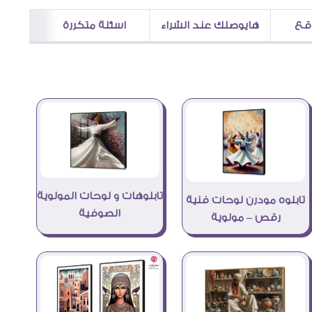
اقع
هايوصلك عند الشراء
اسئلة متكررة
تابلوهات و لوحات المولوية
تابلوه مودرن لوحات فنية
الصوفية
رقص – مولوية