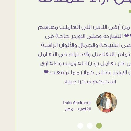
من أرقى الناس اللى اتعاملت معاهم
 النهاردة وصلى الاوردر حاجة فى
هى الشياكة والجمال والألوان الزاهية
تمام بالتفاصيل والاحترام فى التعامل
 اخر تعامل بإذن الله ومبسوطة اوى
 الاوردر واحلى كمان مما توقعت ❤
اشكركم شكرا جزيلا
Dalia Abdlraouf
القاهرة - مصر