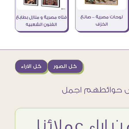
لوحات مصرية – صانع
فتاه مصرية و منازل بطابع
الخزف
الفنون الشعبيه
كل الصور
كل الاراء