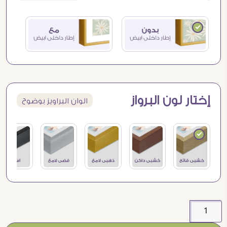
إختار لون البرواز
الوان البراويز بوضوح