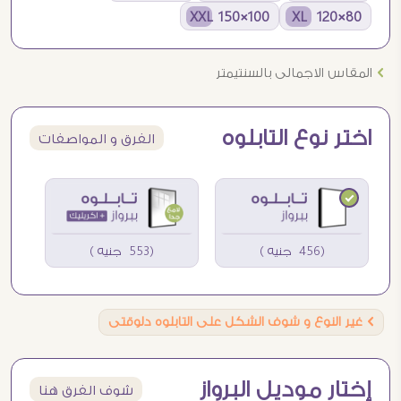
100×150 XXL
80×120 XL
Ö
المقاس الاجمالى بالسنتيمتر
اختر نوع التابلوه
الفرق و المواصفات
(456 جنيه )
(553 جنيه )
Ö
غير النوع و شوف الشكل على التابلوه دلوقتى
إختار موديل البرواز
شوف الفرق هنا