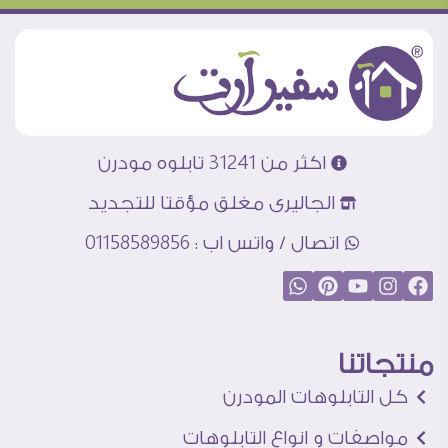
اكثر من 31241 تابلوه مودرن
الجاليرى مغلق مؤقتا للتجديد
اتصال / واتس اب : 01158589856
منتجاتنا
كل التابلوهات المودرن
مواصفات و انواع التابلوهات