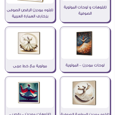
تابلوهات و لوحات المولوية
تابلوه مودرن الرقص الصوفى
الصوفية
بزخارف العمارة العربية
لوحات مودرن – المولوية
مولوية مع خط عربى
تابلوهات مودرن – رقص –
تابلوه مودرن المولوية الصوفية