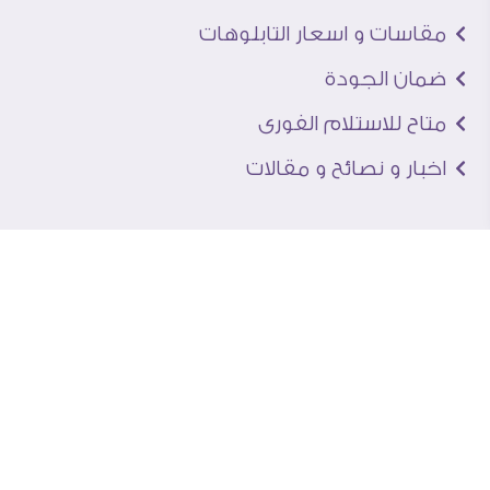
مقاسات و اسعار التابلوهات
ضمان الجودة
متاح للاستلام الفورى
اخبار و نصائح و مقالات
تعرف علينا
اتصل بنا
من نحن
عنوان الجاليرى
لماذا سفير آرت
نماذج من اعمالنا