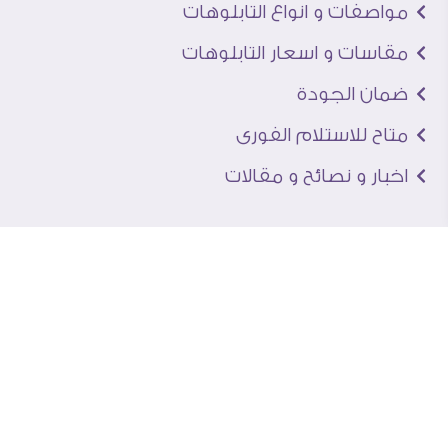
مواصفات و انواع التابلوهات
مقاسات و اسعار التابلوهات
ضمان الجودة
متاح للاستلام الفورى
اخبار و نصائح و مقالات
تعرف علينا
اتصل بنا
من نحن
عنوان الجاليرى
لماذا سفير آرت
نماذج من اعمالنا