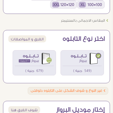
120×120 XXL
100×100 XL
Ö
المقاس الاجمالى بالسنتيمتر
اختر نوع التابلوه
الفرق و المواصفات
(549 جنيه )
(679 جنيه )
Ö
غير النوع و شوف الشكل على التابلوه دلوقتى
إختار موديل البرواز
شوف الفرق هنا