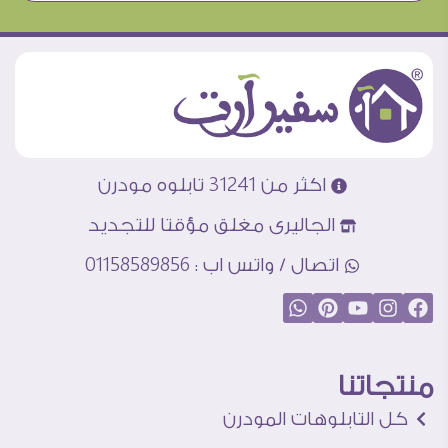
اكثر من 31241 تابلوه مودرن
الجاليرى مغلق مؤقتا للتجديد
اتصال / واتس اب : 01158589856
منتجاتنا
كل التابلوهات المودرن