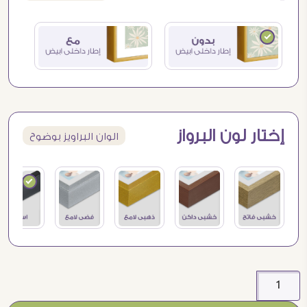
إختار لون البرواز
الوان البراويز بوضوح