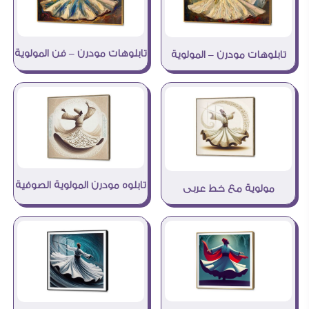
تابلوهات مودرن – فن المولوية
تابلوهات مودرن – المولوية
تابلوه مودرن المولوية الصوفية
مولوية مع خط عربى