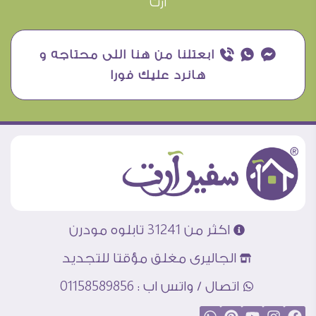
آرت
¥ ₧ ƒ ابعتلنا من هنا اللى محتاجه و
هانرد عليك فورا
اكثر من 31241 تابلوه مودرن
الجاليرى مغلق مؤقتا للتجديد
اتصال / واتس اب : 01158589856