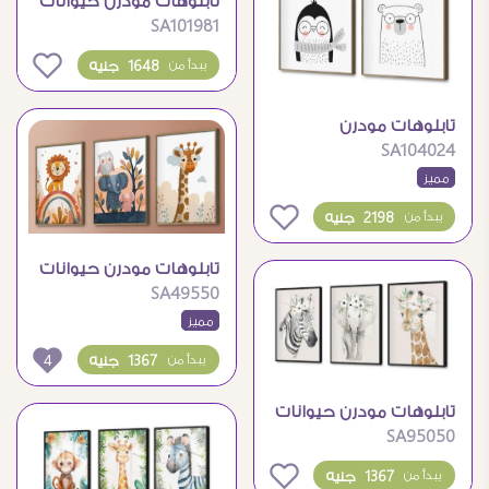
تابلوهات مودرن حيوانات
SA101981
كرتونية لطيفة لغرف
الأطفال
0
1648 جنيه
يبدأ من
تابلوهات مودرن
SA104024
لحيوانات كيوت لغرف
مميز
الأطفال
0
2198 جنيه
يبدأ من
تابلوهات مودرن حيوانات
SA49550
لطيفه ببرواز لغرف
مميز
الاطفال
4
1367 جنيه
يبدأ من
تابلوهات مودرن حيوانات
SA95050
لطيفة بأكاليل الزهور
0
1367 جنيه
يبدأ من