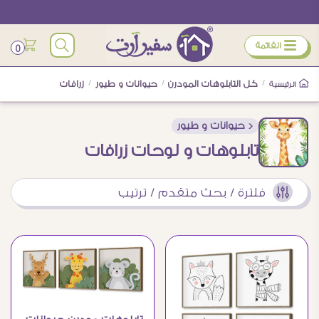
ÿ
القائمة
0
/
كل التابلوهات المودرن
/
حيوانات و طيور
/
زرافات
الرئيسية
< حيوانات و طيور
تابلوهات و لوحات زرافات
فلترة / بحث متقدم / ترتيب