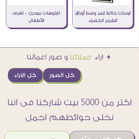
لوحات حائط لنمر وسط أوراق
تابلوهات مودرن – لغرف
الشجر الخضراء
الأطفال
Æ اراء
عملائنا
و صور اعمالنا
كل الصور
كل الاراء
اكتر من 5000 بيت شاركنا فى اننا
نخلى حوائطهم اجمل