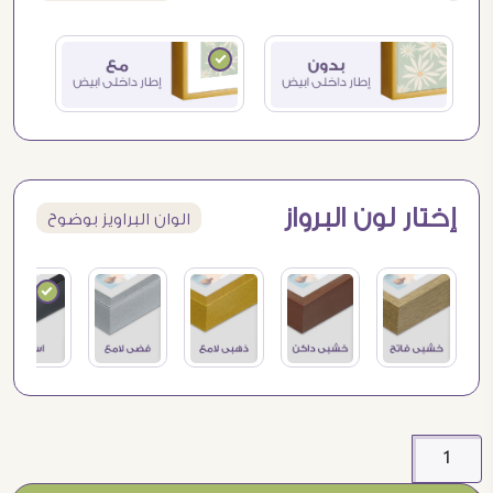
إختار لون البرواز
الوان البراويز بوضوح