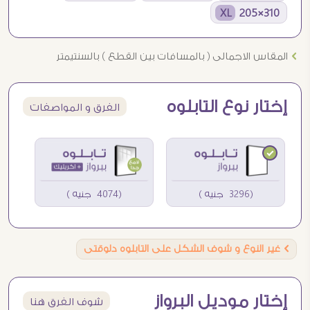
310×205 XL
Ö
المقاس الاجمالى ( بالمسافات بين القطع ) بالسنتيمتر
إختار نوع التابلوه
الفرق و المواصفات
(3296 جنيه )
(4074 جنيه )
Ö
غير النوع و شوف الشكل على التابلوه دلوقتى
إختار موديل البرواز
شوف الفرق هنا